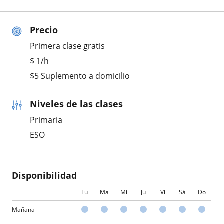
Precio
Primera clase gratis
$
1
/h
$5 Suplemento a domicilio
Niveles de las clases
Primaria
ESO
Disponibilidad
Lu
Ma
Mi
Ju
Vi
Sá
Do
Mañana