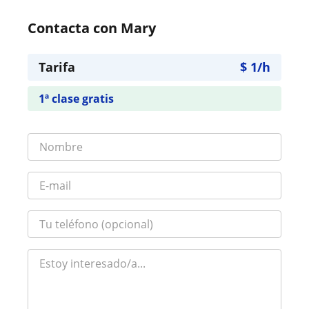
Contacta con Mary
Tarifa
$
1
/h
1ª clase gratis