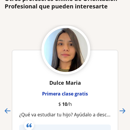
Profesional que pueden interesarte
Dulce Maria
Primera clase gratis
$
10
/h
¿Qué va estudiar tu hijo? Ayúdalo a descubrir su vocación sin miedo a equivocarse