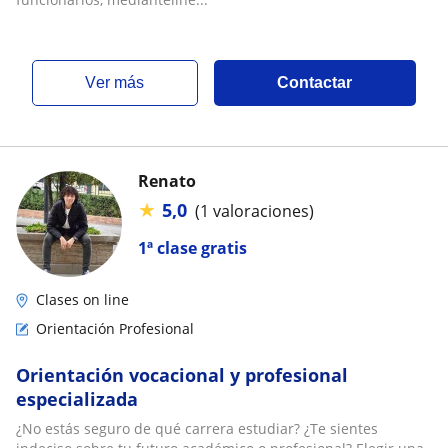
ver más
Contactar
Renato
★
5,0
(1 valoraciones)
1ª clase gratis
Clases on line
Orientación Profesional
Orientación vocacional y profesional
especializada
¿No estás seguro de qué carrera estudiar? ¿Te sientes