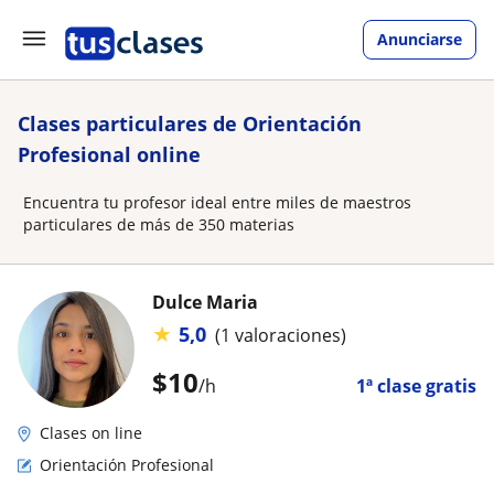
Anunciarse
Clases particulares de Orientación
Profesional online
Encuentra tu profesor ideal entre miles de maestros
particulares de más de 350 materias
Dulce Maria
★
5,0
(1 valoraciones)
$
10
/h
1ª clase gratis
Clases on line
Orientación Profesional