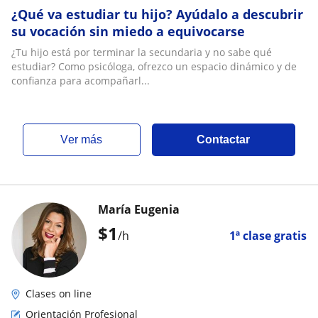
¿Qué va estudiar tu hijo? Ayúdalo a descubrir
su vocación sin miedo a equivocarse
¿Tu hijo está por terminar la secundaria y no sabe qué
estudiar? Como psicóloga, ofrezco un espacio dinámico y de
confianza para acompañarl...
ver más
Contactar
María Eugenia
$
1
/h
1ª clase gratis
Clases on line
Orientación Profesional