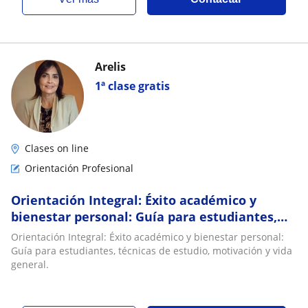
Arelis
1ª clase gratis
Clases on line
Orientación Profesional
Orientación Integral: Éxito académico y
bienestar personal: Guía para estudiantes,
técnicas de estudio, motivación y vida
Orientación Integral: Éxito académico y bienestar personal:
general
Guía para estudiantes, técnicas de estudio, motivación y vida
general.