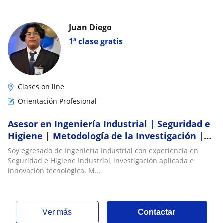
Juan Diego
1ª clase gratis
Clases on line
Orientación Profesional
Asesor en Ingeniería Industrial | Seguridad e
Higiene | Metodología de la Investigación |
Proyectos de Titulación
Soy egresado de Ingeniería Industrial con experiencia en
Seguridad e Higiene Industrial, investigación aplicada e
innovación tecnológica. M...
ver más
Contactar