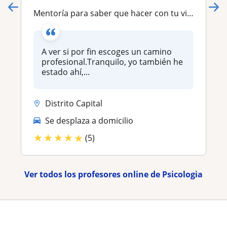
Mentoría para saber que hacer con tu vida profesionalmente
A ver si por fin escoges un camino
profesional.Tranquilo, yo también he
estado ahí,...
Distrito Capital
Se desplaza a domicilio
★
★
★
★
★
(5)
Ver todos los profesores online de Psicologia