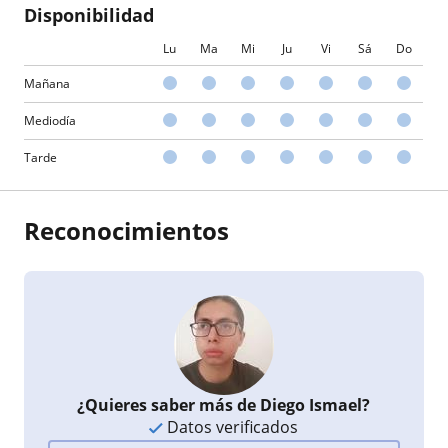
Disponibilidad
Lu
Ma
Mi
Ju
Vi
Sá
Do
Mañana
Mediodía
Tarde
Reconocimientos
¿Quieres saber más de Diego Ismael?
Datos verificados