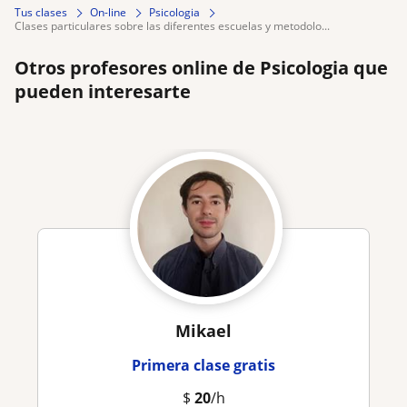
Tus clases
On-line
Psicologia
clases particulares sobre las diferentes escuelas y metodolo...
Otros profesores online de Psicologia que
pueden interesarte
Mikael
Primera clase gratis
$
20
/h