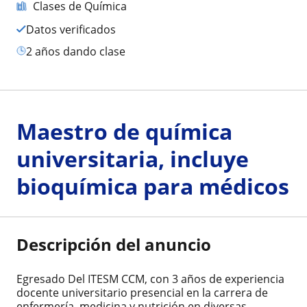
Clases de Química
Datos verificados
2 años dando clase
Maestro de química
universitaria, incluye
bioquímica para médicos
Descripción del anuncio
Egresado Del ITESM CCM, con 3 años de experiencia
docente universitario presencial en la carrera de
enfermería, medicina y nutrición en diversas