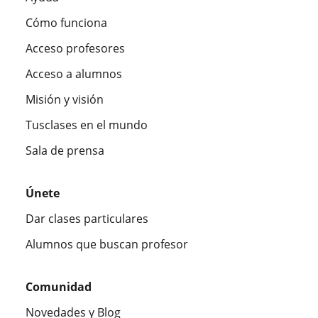
Cómo funciona
Acceso profesores
Acceso a alumnos
Misión y visión
Tusclases en el mundo
Sala de prensa
Únete
Dar clases particulares
Alumnos que buscan profesor
Comunidad
Novedades y Blog