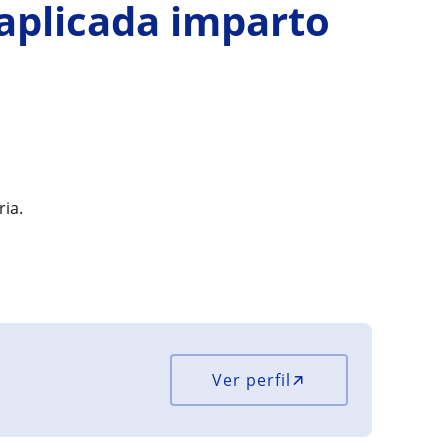
 aplicada imparto
ria.
Ver perfil