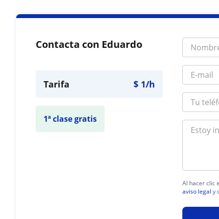
Contacta con Eduardo
Tarifa
$
1
/h
1ª clase gratis
Al hacer clic
aviso legal
y 