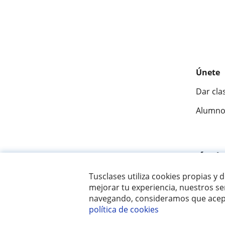
Únete
Dar cla
Alumno
Fantásti
Tusclases utiliza cookies propias y 
mejorar tu experiencia, nuestros ser
© 2007 - 2026 Tusclases.com.ve
navegando, consideramos que acept
política de cookies