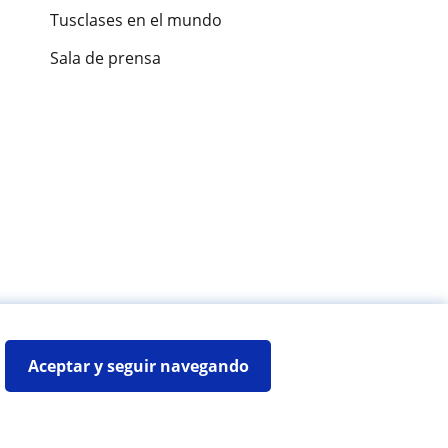
Tusclases en el mundo
Sala de prensa
es de alumnos
Aceptar y seguir navegando
Mapa web:
Profesores particulares