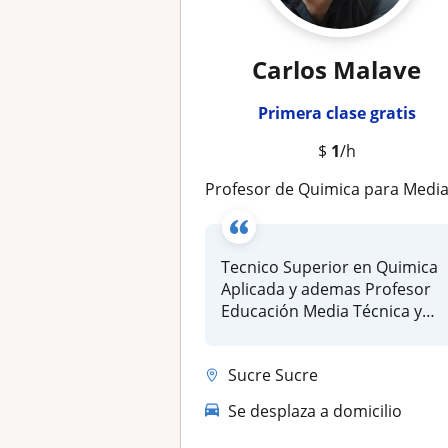
Carlos Malave
Primera clase gratis
$
1
/h
Profesor de Quimica para Media General y Tecni
Tecnico Superior en Quimica
Aplicada y ademas Profesor
Educación Media Técnica y
Pro...
Sucre Sucre
Se desplaza a domicilio