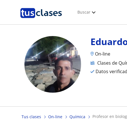
Buscar
Eduard
On-line
Clases de Quí
Datos verifica
profesor en biolo
Tus clases
On-line
Química