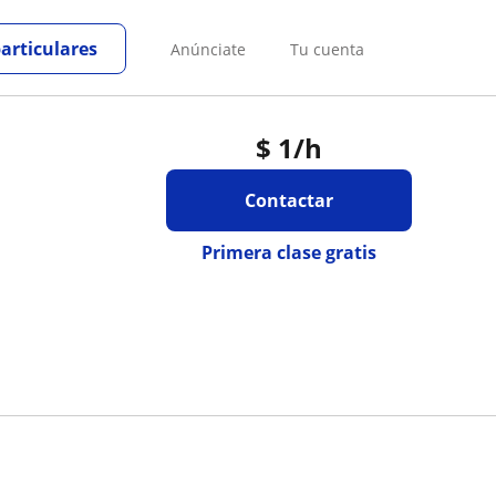
particulares
Anúnciate
Tu cuenta
$
1
/h
Contactar
Primera clase gratis