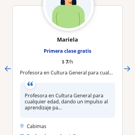
Mariela
Primera clase gratis
$
7
/h
Profesora en Cultura General para cualquier edad, dando un impulso al aprendizaje particular por ser pedagoga y orientadora
Profesora en Cultura General para
cualquier edad, dando un impulso al
aprendizaje pa...
Cabimas