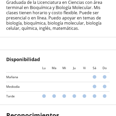
Graduada de la Licenciatura en Ciencias con área
terminal en Bioquímica y Biología Molecular. Mis
clases tienen horario y costo flexible. Puede ser
presencial o en línea. Puedo apoyar en temas de
biología, bioquímica, biología molecular, biología
celular, química, inglés, matemáticas.
Disponibilidad
Lu
Ma
Mi
Ju
Vi
Sá
Do
Mañana
Mediodía
Tarde
Reconocimientos