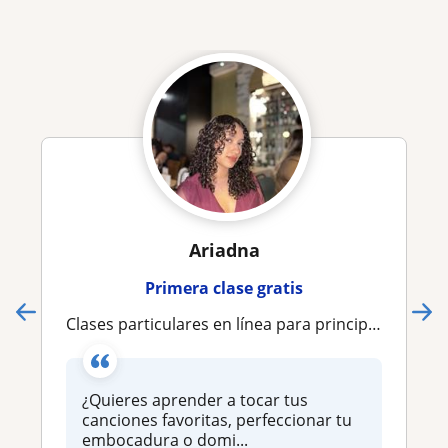
Ariadna
Primera clase gratis
Clases particulares en línea para principiantes! Si buscas una maestra paciente estás en el lugar correcto y para todas las edades
¿Quieres aprender a tocar tus
canciones favoritas, perfeccionar tu
embocadura o domi...