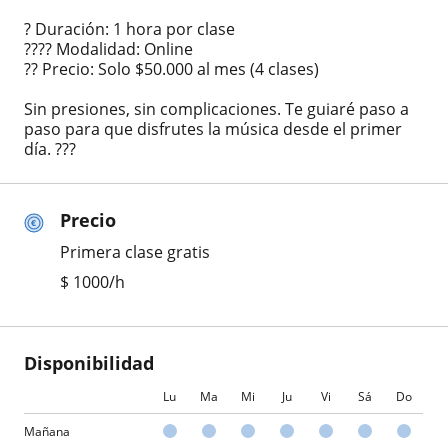
? Duración: 1 hora por clase
???? Modalidad: Online
?? Precio: Solo $50.000 al mes (4 clases)
Sin presiones, sin complicaciones. Te guiaré paso a
paso para que disfrutes la música desde el primer
día. ???
Precio
Primera clase gratis
$
1000
/h
Disponibilidad
Lu
Ma
Mi
Ju
Vi
Sá
Do
Mañana