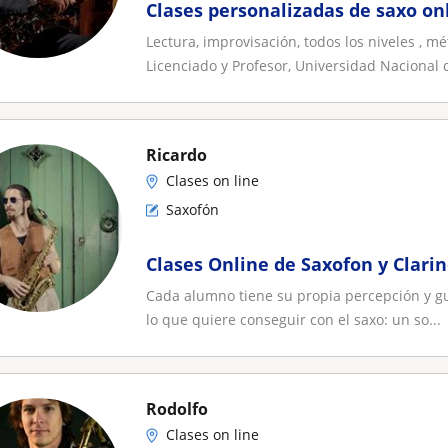
Clases personalizadas de saxo onl
Lectura, improvisación, todos los niveles , m
Licenciado y Profesor, Universidad Nacional d
Ricardo
Clases on line
Saxofón
Clases Online de Saxofon y Clari
Cada alumno tiene su propia percepción y gus
lo que quiere conseguir con el saxo: un so...
Rodolfo
Clases on line