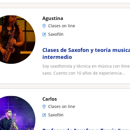
Agustina
Clases on line
Saxofón
Clases de Saxofon y teoría musical
intermedio
Soy saxofonista y técnica en música con itin
saxo. Cuento con 10 años de experiencia...
Carlos
Clases on line
Saxofón