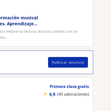
formación musical
es. Aprendizaje
ta mejorar tu técnica, lectura y sonido, con un
mo...
Publicar anuncio
Primera clase gratis
★
4,9
(45 valoraciones)