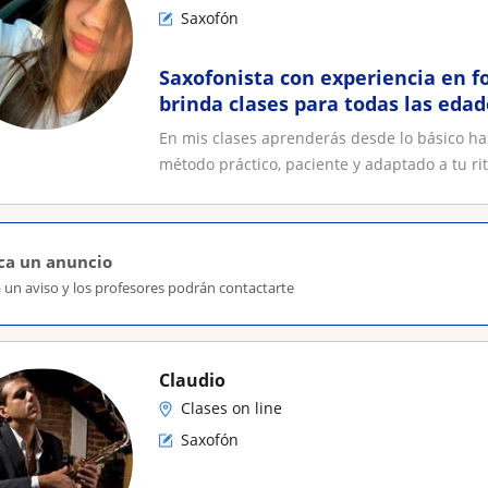
Saxofón
Saxofonista con experiencia en 
brinda clases para todas las edad
progresivo y personalizado
En mis clases aprenderás desde lo básico has
método práctico, paciente y adaptado a tu rit
ca un anuncio
 un aviso y los profesores podrán contactarte
Claudio
Clases on line
Saxofón