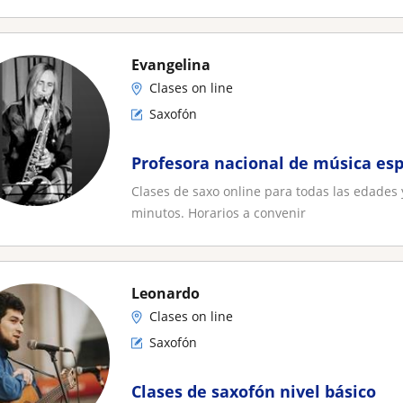
Evangelina
Clases on line
Saxofón
Profesora nacional de música esp
Clases de saxo online para todas las edades 
minutos. Horarios a convenir
Leonardo
Clases on line
Saxofón
Clases de saxofón nivel básico