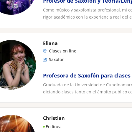
Profesor de Saxofon y Teoria/Len
Como músico y saxofonista profesional, mi 
rigor académico con la experiencia real del es
Eliana
Clases on line
Saxofón
Profesora de Saxofón para clases 
Graduada de la Universidad de Cundinamarca
dictando clases tanto en el ámbito publico co
Christian
En línea