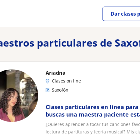
Dar clases 
aestros particulares de Saxo
Ariadna
Clases on line
Saxofón
Clases particulares en línea para 
buscas una maestra paciente está
correcto y para todas las edades
¿Quieres aprender a tocar tus canciones fav
lectura de partituras y teoría musical? Mis cla