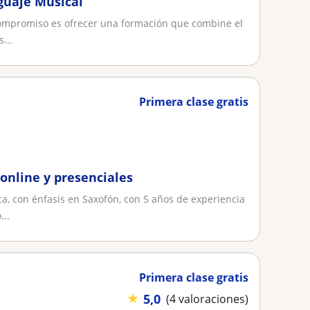
guaje Musical
compromiso es ofrecer una formación que combine el
...
Primera clase gratis
online y presenciales
, con énfasis en Saxofón, con 5 años de experiencia
...
Primera clase gratis
★
5,0
(4 valoraciones)