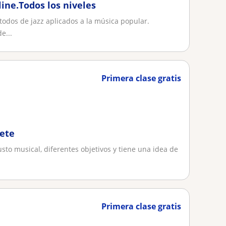
ine.Todos los niveles
étodos de jazz aplicados a la música popular.
e...
Primera clase gratis
nete
to musical, diferentes objetivos y tiene una idea de
Primera clase gratis