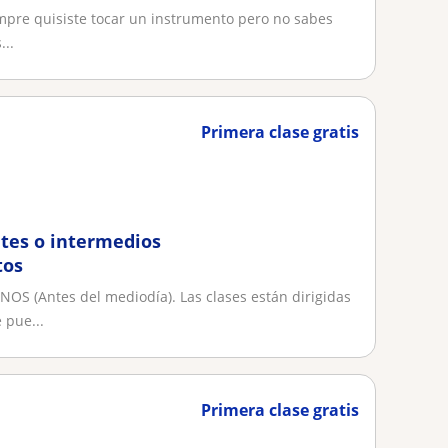
empre quisiste tocar un instrumento pero no sabes
...
Primera clase gratis
ntes o intermedios
tos
(Antes del mediodía). Las clases están dirigidas
 pue...
Primera clase gratis