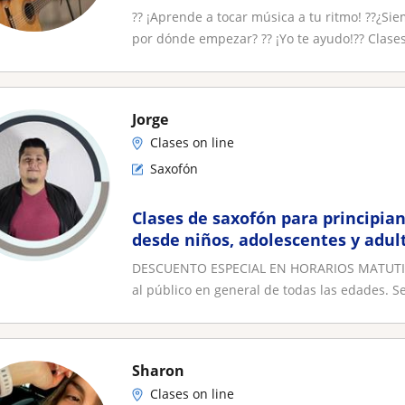
?? ¡Aprende a tocar música a tu ritmo! ??¿Si
por dónde empezar? ?? ¡Yo te ayudo!?? Clases
Jorge
Clases on line
Saxofón
Clases de saxofón para principia
desde niños, adolescentes y adul
DESCUENTO ESPECIAL EN HORARIOS MATUTINOS 
al público en general de todas las edades. Se
Sharon
Clases on line