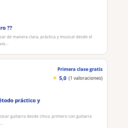
ro ??
car de manera clara, práctica y musical desde el
ia...
Primera clase gratis
★
5,0
(1 valoraciones)
étodo práctico y
ocar guitarra desde chico, primero con guitarra
..