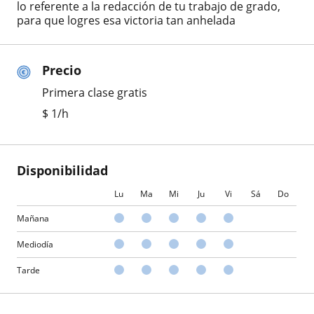
lo referente a la redacción de tu trabajo de grado,
para que logres esa victoria tan anhelada
Precio
Primera clase gratis
$
1
/h
Disponibilidad
Lu
Ma
Mi
Ju
Vi
Sá
Do
Mañana
Mediodía
Tarde