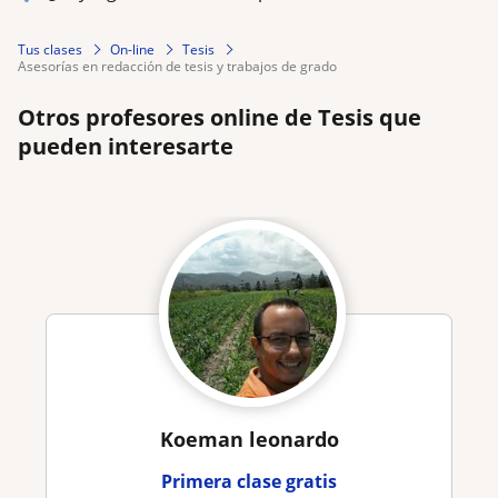
Tus clases
On-line
Tesis
asesorías en redacción de tesis y trabajos de grado
Otros profesores online de Tesis que
pueden interesarte
Koeman leonardo
Primera clase gratis