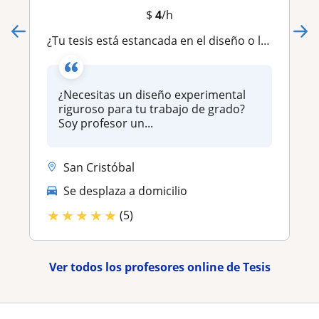
$
4
/h
¿Tu tesis está estancada en el diseño o la estadística?
¿Necesitas un diseño experimental
riguroso para tu trabajo de grado?
Soy profesor un...
San Cristóbal
Se desplaza a domicilio
★
★
★
★
★
(5)
Ver todos los profesores online de Tesis