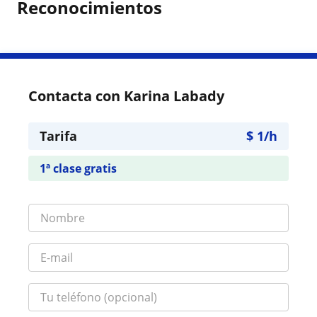
Reconocimientos
Contacta con Karina Labady
Tarifa
$
1
/h
1ª clase gratis