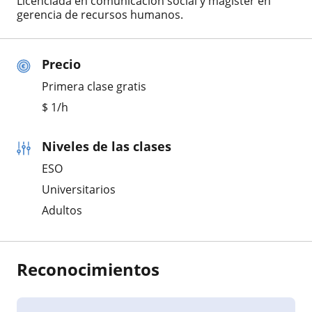
Licenciada en comunicación social y magíster en
gerencia de recursos humanos.
Precio
Primera clase gratis
$
1
/h
Niveles de las clases
ESO
Universitarios
Adultos
Reconocimientos