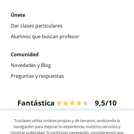
Únete
Dar clases particulares
Alumnos que buscan profesor
Comunidad
Novedades y Blog
Preguntas y respuestas
Fantástica
★★★★★
9,5/10
305915
opiniones de alumnos
Tusclases utiliza cookies propias y de terceros, analizando la
navegación para mejorar tu experiencia, nuestros servicios y
mostrar publicidad. Si continúas navegando, consideramos que
© 2007 - 2026 Tusclases.com.ve