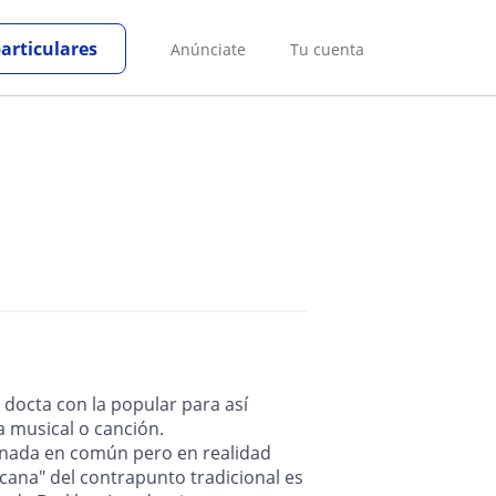
particulares
Anúnciate
Tu cuenta
docta con la popular para así
 musical o canción.
en nada en común pero en realidad
cana" del contrapunto tradicional es