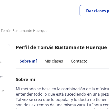
Dar clases 
r Tomás Bustamante Huerque
Perfil de Tomás Bustamante Huerque
Sobre mí
Mis clases
Contacto
es
Sobre mí
Mi método se basa en la combinación de la música 
Do
entender todo lo que está sucediendo en una pieza
Tal vez se crea que lo popular y lo docto no tien
son dos extremos de una misma vara. La "nota cer