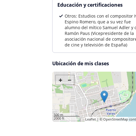
Educación y certificaciones
Otros: Estudios con el compositor 
Espino Romero, que a su vez fue
alumno del mítico Samuel Adler y 
Ramón Paus (Vicepresidente de la
asociación nacional de compositor
de cine y televisión de España)
Ubicación de mis clases
+
−
500 m
2000 ft
Leaflet
| ©
OpenStreetMap
cont