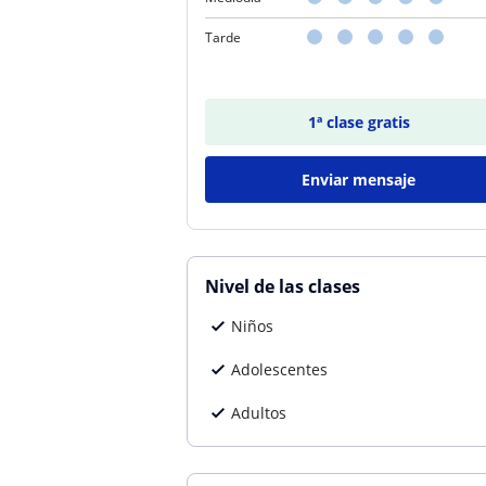
Tarde
1ª clase gratis
Enviar mensaje
Nivel de las clases
Niños
Adolescentes
Adultos