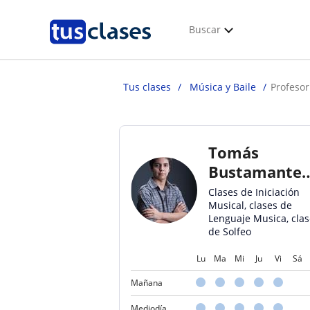
Buscar
Tus clases
Música y Baile
Profeso
Tomás
Bustamante
Huerque
Clases de Iniciación
Musical, clases de
Lenguaje Musica, clas
de Solfeo
Lu
Ma
Mi
Ju
Vi
Sá
Mañana
Mediodía