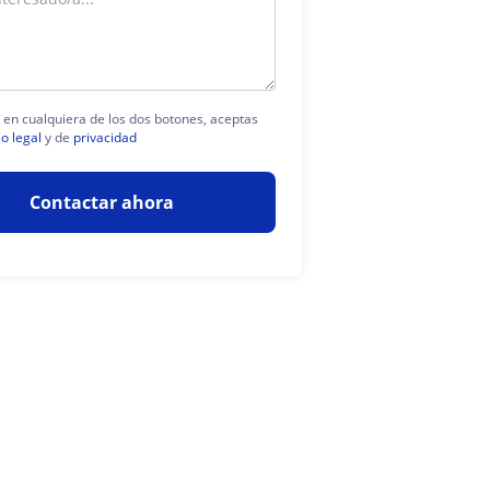
c en cualquiera de los dos botones, aceptas
so legal
y de
privacidad
Contactar ahora