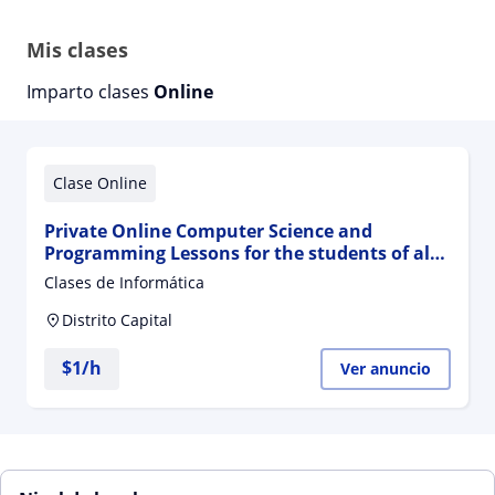
Mis clases
Imparto clases
Online
Clase Online
Private Online Computer Science and
Programming Lessons for the students of all
levels
Clases de Informática
Distrito Capital
$
1
/h
Ver anuncio