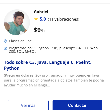
Gabriel
★
5,0
(11 valoraciones)
$
9
/h
Clases on line
Programación: C, Python, PHP, Javascript, C#, C++, Web,
CSS, SQL, MySQL
Todo sobre C#, Java, Lenguaje C, PSeint,
Python
(Precio en dólares) Soy programador y muy bueno en Java
para la programación orientada a objetos.También te podría
ayudar mucho en el lengu...
ver más
Contactar