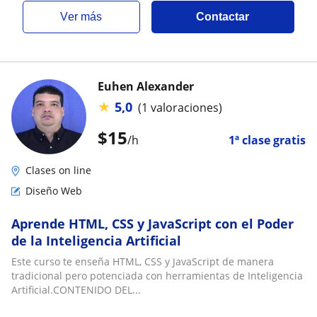
ver más
Contactar
Euhen Alexander
★
5,0
(1 valoraciones)
$
15
/h
1ª clase gratis
Clases on line
Diseño Web
Aprende HTML, CSS y JavaScript con el Poder
de la Inteligencia Artificial
Este curso te enseña HTML, CSS y JavaScript de manera
tradicional pero potenciada con herramientas de Inteligencia
Artificial.CONTENIDO DEL...