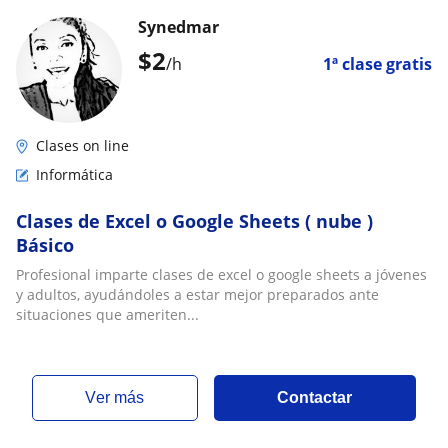
Synedmar
$
2
/h
1ª clase gratis
Clases on line
Informática
Clases de Excel o Google Sheets ( nube )
Básico
Profesional imparte clases de excel o google sheets a jóvenes
y adultos, ayudándoles a estar mejor preparados ante
situaciones que ameriten...
ver más
Contactar