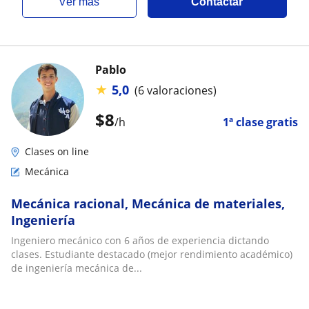
ver más
Contactar
Pablo
★
5,0
(6 valoraciones)
$
8
/h
1ª clase gratis
Clases on line
Mecánica
Mecánica racional, Mecánica de materiales,
Ingeniería
Ingeniero mecánico con 6 años de experiencia dictando
clases. Estudiante destacado (mejor rendimiento académico)
de ingeniería mecánica de...