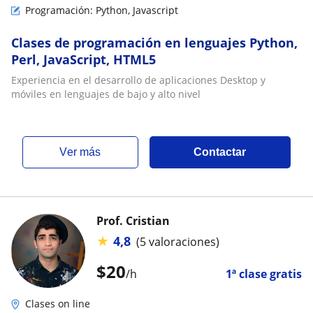
Programación: Python, Javascript
Clases de programación en lenguajes Python,
Perl, JavaScript, HTML5
Experiencia en el desarrollo de aplicaciones Desktop y
móviles en lenguajes de bajo y alto nivel
ver más
Contactar
Prof. Cristian
★
4,8
(5 valoraciones)
$
20
/h
1ª clase gratis
Clases on line