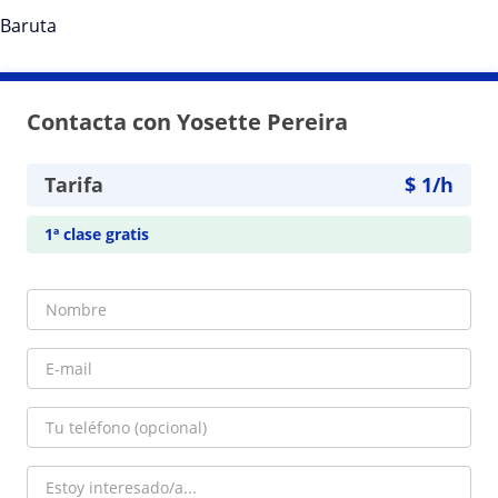
Baruta
Contacta con Yosette Pereira
Tarifa
$
1
/h
1ª clase gratis