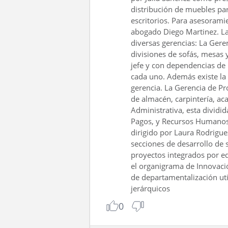
distribución de muebles par
escritorios. Para asesorami
abogado Diego Martinez. La 
diversas gerencias: La Gere
divisiones de sofás, mesas y
jefe y con dependencias de 
cada uno. Además existe la 
gerencia. La Gerencia de Pro
de almacén, carpintería, ac
Administrativa, esta dividi
Pagos, y Recursos Humanos
dirigido por Laura Rodrigue
secciones de desarrollo de 
proyectos integrados por equ
el organigrama de Innovación
de departamentalización uti
jerárquicos
0