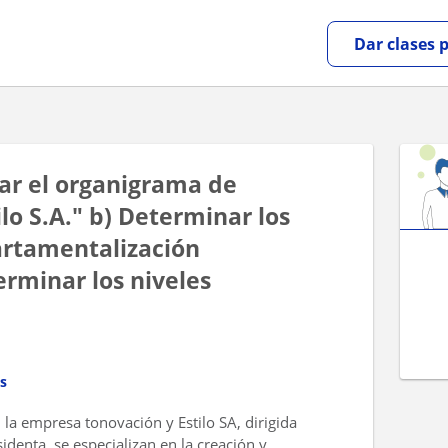
Dar clases 
ñar el organigrama de
lo S.A." b) Determinar los
artamentalización
erminar los niveles
s
la empresa tonovación y Estilo SA, dirigida
identa, se especializan en la creación y