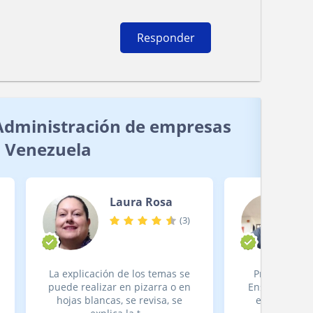
Responder
Administración de empresas
 Venezuela
Laura Rosa
(
3
)
La explicación de los temas se
Profesor con
puede realizar en pizarra o en
Enseñanza de 
hojas blancas, se revisa, se
experiencia 