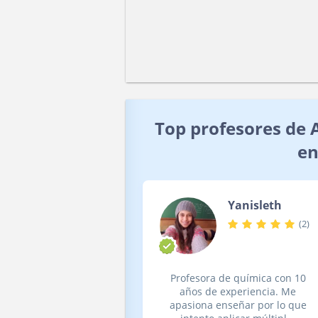
Top profesores de 
en
Yanisleth
(
2
)
Profesora de química con 10
años de experiencia. Me
apasiona enseñar por lo que