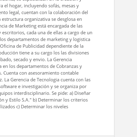
a el hogar, incluyendo sofás, mesas y
ento legal, cuentan con la colaboración del
estructura organizativa se desglosa en
ncia de Marketing está encargada de las
 escritorios, cada una de ellas a cargo de un
los departamentos de marketing y logistica
Oficina de Publicidad dependiente de la
ducción tiene a su cargo los las divisiones
abado, secado y envio. La Gerencia
da en los departamentos de Cobranzas y
. Cuenta con asesoramiento contable
z. La Gerencia de Tecnologia cuenta con las
software e investigación y se organiza por
ipos interdisciplinario. Se pide: a) Diseñar
 y Estilo S.A." b) Determinar los criterios
lizados c) Determinar los niveles