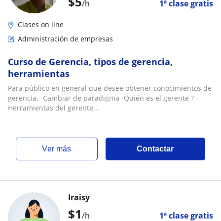
$
5
/h
1ª clase gratis
Clases on line
Administración de empresas
Curso de Gerencia, tipos de gerencia,
herramientas
Para público en general que desee obtener conocimientos de
gerencia.- Cambiar de paradigma -Quién es el gerente ? -
Herramientas del gerente...
ver más
Contactar
Iraisy
$
1
/h
1ª clase gratis