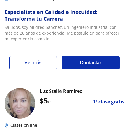
Especialista en Calidad e Inocuidad:
Transforma tu Carrera
Saludos, soy Mildred Sánchez, un ingeniero industrial con
más de 28 años de experiencia. Me postulo en para ofrecer
mi experiencia como in...
ver más
Contactar
Luz Stella Ramirez
$
5
/h
1ª clase gratis
Clases on line