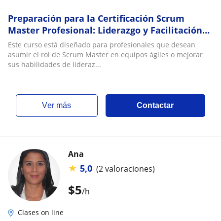
Preparación para la Certificación Scrum
Master Profesional: Liderazgo y Facilitación
Ágil
Este curso está diseñado para profesionales que desean
asumir el rol de Scrum Master en equipos ágiles o mejorar
sus habilidades de lideraz...
ver más
Contactar
Ana
★
5,0
(2 valoraciones)
$
5
/h
Clases on line