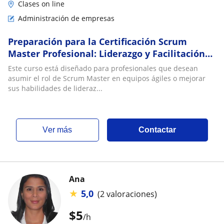
Clases on line
Administración de empresas
Preparación para la Certificación Scrum
Master Profesional: Liderazgo y Facilitación
Ágil
Este curso está diseñado para profesionales que desean
asumir el rol de Scrum Master en equipos ágiles o mejorar
sus habilidades de lideraz...
ver más
Contactar
Ana
★
5,0
(2 valoraciones)
$
5
/h