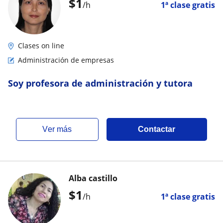
$
1
/h
1ª clase gratis
Clases on line
Administración de empresas
Soy profesora de administración y tutora
ver más
Contactar
Alba castillo
$
1
/h
1ª clase gratis