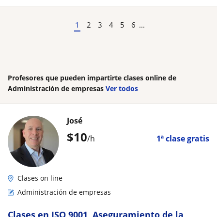
1
2
3
4
5
6
...
Profesores que pueden impartirte clases online de
Administración de empresas
Ver todos
José
$
10
/h
1ª clase gratis
Clases on line
Administración de empresas
Clases en ISO 9001, Aseguramiento de la