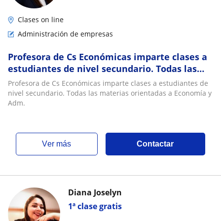
Clases on line
Administración de empresas
Profesora de Cs Económicas imparte clases a
estudiantes de nivel secundario. Todas las
materias orientadas a Economía y Adm
Profesora de Cs Económicas imparte clases a estudiantes de
nivel secundario. Todas las materias orientadas a Economía y
Adm.
ver más
Contactar
Diana Joselyn
1ª clase gratis