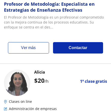
Profesor de Metodología: Especialista en
Estrategias de Enseñanza Efectivas
El Profesor de Metodología es un profesional comprometido
con la mejora continua de los procesos educativos. Su
enfoque se centra en el des...
ver más
Contactar
Alicia
$
20
/h
1ª clase gratis
Clases on line
Administración de empresas