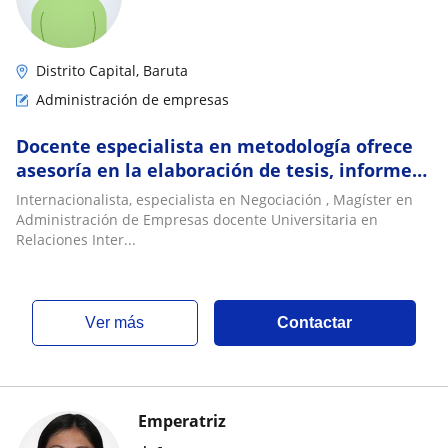
Distrito Capital, Baruta
Administración de empresas
Docente especialista en metodología ofrece
asesoría en la elaboración de tesis, informes,
en el área de Ciencias Sociales
Internacionalista, especialista en Negociación , Magíster en
Administración de Empresas docente Universitaria en
Relaciones Inter...
ver más
Contactar
Emperatriz