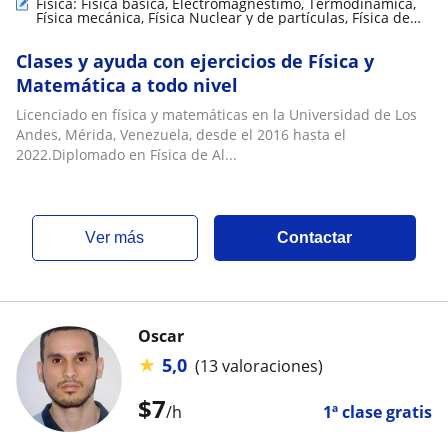
Física: Física básica, Electromagnestimo, Termodinámica,
Física mecánica, Física Nuclear y de partículas, Física de
fluidos, Electrodinámica, Relatividad
Clases y ayuda con ejercicios de Física y
Matemática a todo nivel
Licenciado en física y matemáticas en la Universidad de Los
Andes, Mérida, Venezuela, desde el 2016 hasta el
2022.Diplomado en Física de Al...
ver más
Contactar
Oscar
★
5,0
(13 valoraciones)
$
7
/h
1ª clase gratis