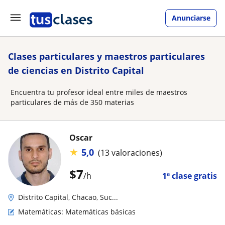
Anunciarse
Clases particulares y maestros particulares
de ciencias en Distrito Capital
Encuentra tu profesor ideal entre miles de maestros
particulares de más de 350 materias
Oscar
★
5,0
(13 valoraciones)
$
7
/h
1ª clase gratis
Distrito Capital, Chacao, Suc...
Matemáticas: Matemáticas básicas