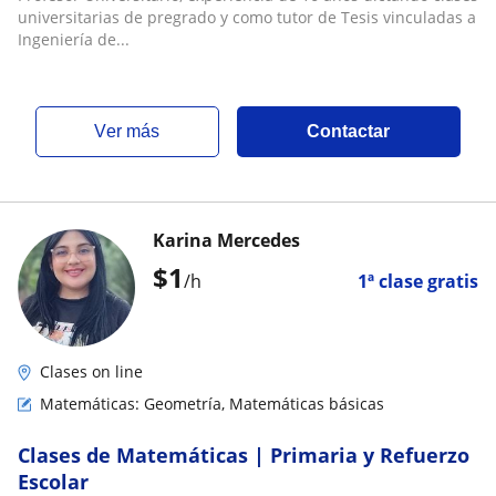
universitarias de pregrado y como tutor de Tesis vinculadas a
Ingeniería de...
ver más
Contactar
Karina Mercedes
$
1
/h
1ª clase gratis
Clases on line
Matemáticas: Geometría, Matemáticas básicas
​Clases de Matemáticas | Primaria y Refuerzo
Escolar