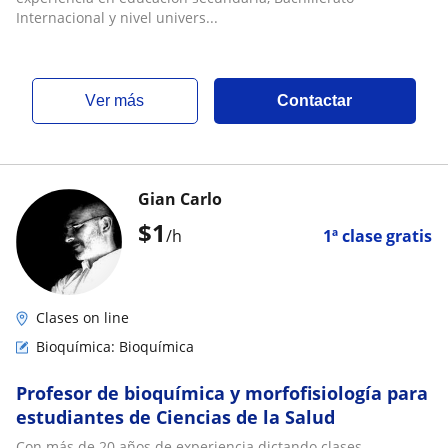
Internacional y nivel univers...
ver más
Contactar
Gian Carlo
$
1
/h
1ª clase gratis
Clases on line
Bioquímica: Bioquímica
Profesor de bioquímica y morfofisiología para
estudiantes de Ciencias de la Salud
Con más de 20 años de experiencia dictando clases