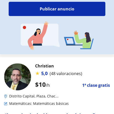
Publicar anuncio
Christian
★
5,0
(48 valoraciones)
$
10
/h
1ª clase gratis
Distrito Capital, Plaza, Chac...
Matemáticas: Matemáticas básicas