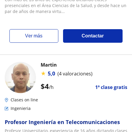
presenciales en el Área Ciencias de la Salud, y desde hace un
par de años de manera virtu...
ver más
Contactar
Martin
★
5,0
(4 valoraciones)
$
4
/h
1ª clase gratis
Clases on line
Ingenieria
Profesor Ingeniería en Telecomunicaciones
Profesor Universitario, experiencia de 16 años dictando clases