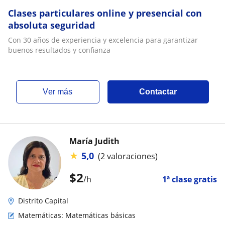
Clases particulares online y presencial con
absoluta seguridad
Con 30 años de experiencia y excelencia para garantizar
buenos resultados y confianza
ver más
Contactar
María Judith
★
5,0
(2 valoraciones)
$
2
/h
1ª clase gratis
Distrito Capital
Matemáticas: Matemáticas básicas