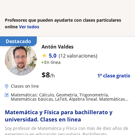
Profesores que pueden ayudarte con clases particulares
online
Ver todos
Destacado
Antón Valdes
★
5,0
(12 valoraciones)
En línea
$
8
/h
1ª clase gratis
Clases on line
Matemáticas: Cálculo, Geometría, Trigonometría,
Matemáticas básicas, LaTeX, Álgebra lineal, Matemáticas
aplicadas
Matemática y Física para bachillerato y
universidad. Clases en linea
Soy profesor de Matemática y Física con más de diez años de
experiencia en educación secundaria, Bachillerato