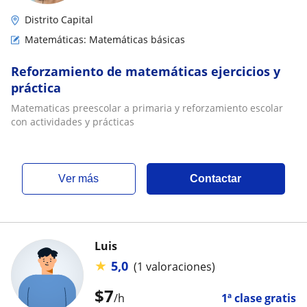
Distrito Capital
Matemáticas: Matemáticas básicas
Reforzamiento de matemáticas ejercicios y
práctica
Matematicas preescolar a primaria y reforzamiento escolar
con actividades y prácticas
ver más
Contactar
Luis
★
5,0
(1 valoraciones)
$
7
/h
1ª clase gratis