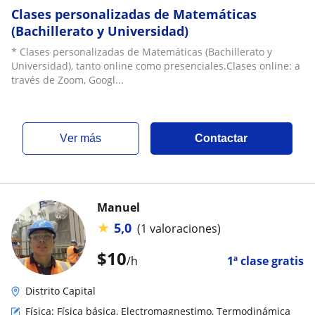
Clases personalizadas de Matemáticas
(Bachillerato y Universidad)
* Clases personalizadas de Matemáticas (Bachillerato y
Universidad), tanto online como presenciales.Clases online: a
través de Zoom, Googl...
ver más
Contactar
Manuel
★
5,0
(1 valoraciones)
$
10
/h
1ª clase gratis
Distrito Capital
Física: Física básica, Electromagnestimo, Termodinámica