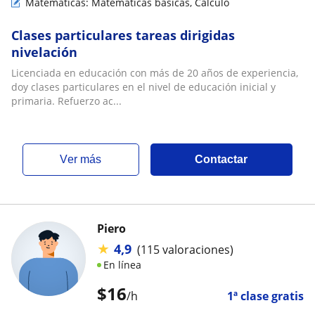
Matemáticas: Matemáticas básicas, Cálculo
Clases particulares tareas dirigidas
nivelación
Licenciada en educación con más de 20 años de experiencia,
doy clases particulares en el nivel de educación inicial y
primaria. Refuerzo ac...
ver más
Contactar
Piero
★
4,9
(115 valoraciones)
En línea
$
16
/h
1ª clase gratis