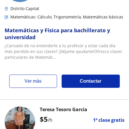
Distrito Capital
Matemáticas: Cálculo, Trigonometría, Matemáticas básicas
Matemáticas y Física para bachillerato y
universidad
¿Cansado de no entenderle a tu profesor y estar cada día
más perdido en sus clases? ¡Déjame ayudarte!Ofrezco clases
particulares de Matemát...
ver más
Contactar
Teresa Tesoro Garcia
$
5
/h
1ª clase gratis