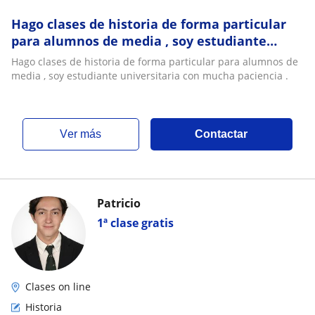
Hago clases de historia de forma particular
para alumnos de media , soy estudiante
universitaria con mucha paciencia
Hago clases de historia de forma particular para alumnos de
media , soy estudiante universitaria con mucha paciencia .
ver más
Contactar
Patricio
1ª clase gratis
Clases on line
Historia