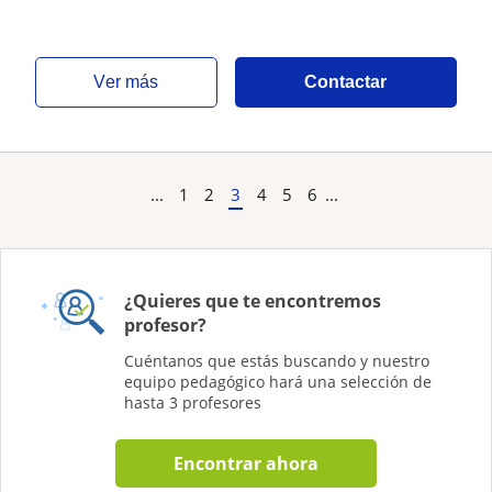
ver más
Contactar
...
1
2
3
4
5
6
...
¿Quieres que te encontremos
profesor?
Cuéntanos que estás buscando y nuestro
equipo pedagógico hará una selección de
hasta 3 profesores
Encontrar ahora