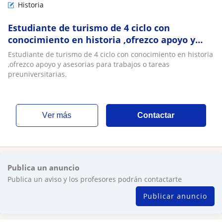
Historia
Estudiante de turismo de 4 ciclo con
conocimiento en historia ,ofrezco apoyo y
asesorias para trabajos o tareas
Estudiante de turismo de 4 ciclo con conocimiento en historia
preuniversitarias
,ofrezco apoyo y asesorias para trabajos o tareas
preuniversitarias.
ver más
Contactar
Publica un anuncio
Publica un aviso y los profesores podrán contactarte
Publicar anuncio