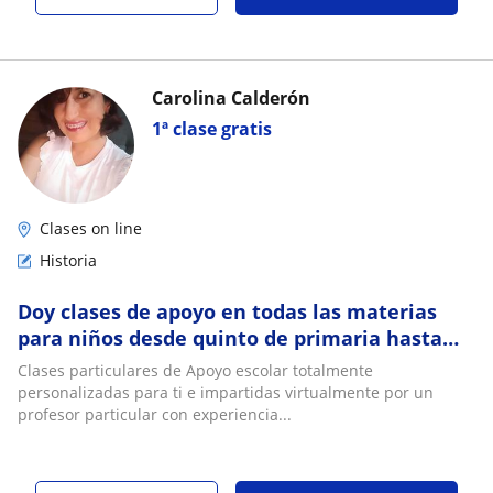
Carolina Calderón
1ª clase gratis
Clases on line
Historia
Doy clases de apoyo en todas las materias
para niños desde quinto de primaria hasta
séptimo de bachillerato
Clases particulares de Apoyo escolar totalmente
personalizadas para ti e impartidas virtualmente por un
profesor particular con experiencia...