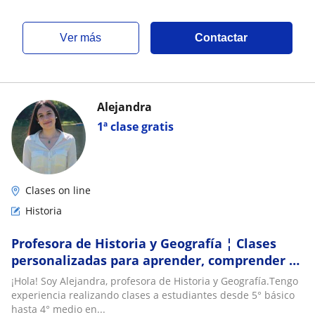
ver más
Contactar
Alejandra
1ª clase gratis
Clases on line
Historia
Profesora de Historia y Geografía ¦ Clases
personalizadas para aprender, comprender y
disfrutar la Historia
¡Hola! Soy Alejandra, profesora de Historia y Geografía.Tengo
experiencia realizando clases a estudiantes desde 5° básico
hasta 4° medio en...