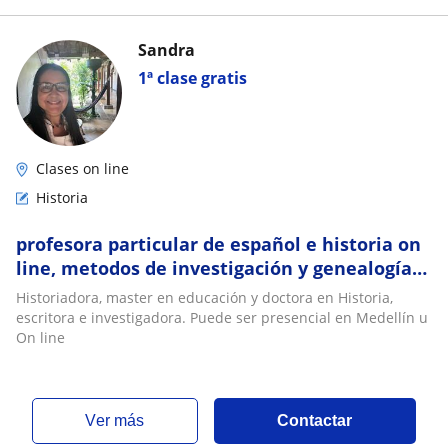
Sandra
1ª clase gratis
Clases on line
Historia
profesora particular de español e historia on
line, metodos de investigación y genealogía
familiar
Historiadora, master en educación y doctora en Historia,
escritora e investigadora. Puede ser presencial en Medellín u
On line
ver más
Contactar