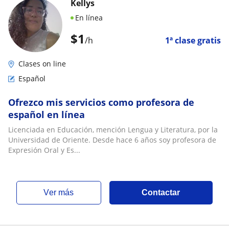
Kellys
En línea
$
1
/h
1ª clase gratis
Clases on line
Español
Ofrezco mis servicios como profesora de
español en línea
Licenciada en Educación, mención Lengua y Literatura, por la
Universidad de Oriente. Desde hace 6 años soy profesora de
Expresión Oral y Es...
ver más
Contactar