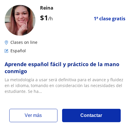
Reina
$
1
/h
1ª clase gratis
Clases on line
Español
Aprende español fácil y práctico de la mano
conmigo
La metodología a usar será definitiva para el avance y fluidez
en el idioma, tomando en consideración las necesidades del
estudiante. Se ha...
ver más
Contactar