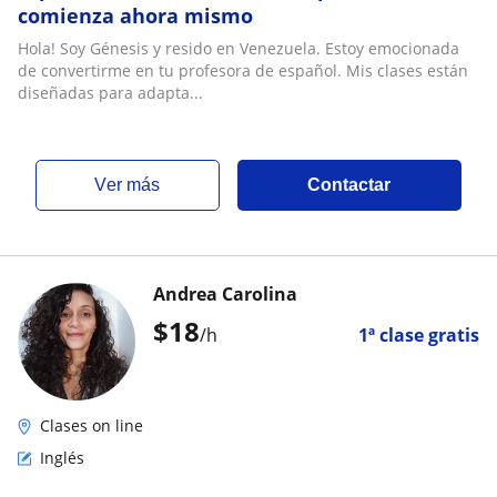
comienza ahora mismo
Hola! Soy Génesis y resido en Venezuela. Estoy emocionada
de convertirme en tu profesora de español. Mis clases están
diseñadas para adapta...
ver más
Contactar
Andrea Carolina
$
18
/h
1ª clase gratis
Clases on line
Inglés