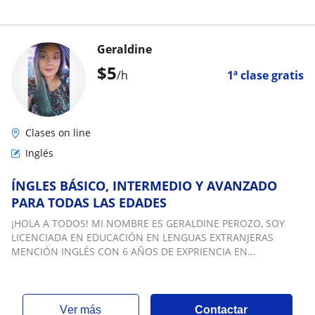
Geraldine
$
5
/h
1ª clase gratis
Clases on line
Inglés
ÍNGLES BÁSICO, INTERMEDIO Y AVANZADO
PARA TODAS LAS EDADES
¡HOLA A TODOS! MI NOMBRE ES GERALDINE PEROZO, SOY
LICENCIADA EN EDUCACIÓN EN LENGUAS EXTRANJERAS
MENCIÓN INGLÉS CON 6 AÑOS DE EXPRIENCIA EN...
ver más
Contactar