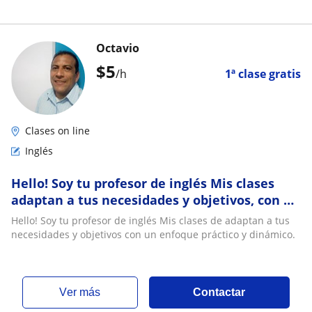
Octavio
$
5
/h
1ª clase gratis
Clases on line
Inglés
Hello! Soy tu profesor de inglés Mis clases
adaptan a tus necesidades y objetivos, con un
enfoque práctico y dinámico
Hello! Soy tu profesor de inglés Mis clases de adaptan a tus
necesidades y objetivos con un enfoque práctico y dinámico.
ver más
Contactar