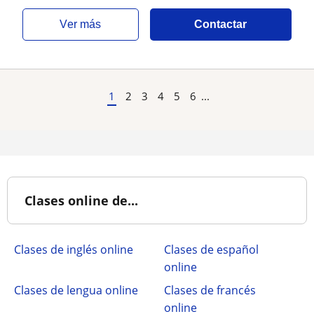
ver más
Contactar
1
2
3
4
5
6
...
Clases online de...
Clases de inglés online
Clases de español
online
Clases de lengua online
Clases de francés
online