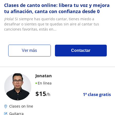
Clases de canto online: libera tu voz y mejora
tu afinación, canta con confianza desde 0
¡Hola! Si siempre has querido cantar, tienes miedo a
desafinar o sientes que te quedas sin aire al cantar tus
canciones favoritas, estás en...
ver más
Contactar
Jonatan
En línea
$
15
/h
1ª clase gratis
Clases on line
Guitarra