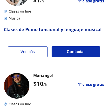
$
1
/h
1ª clase gratis
Clases on line
Música
Clases de Piano funcional y lenguaje musical
ver más
Contactar
Mariangel
$
10
/h
1ª clase gratis
Clases on line