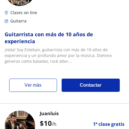
Clases on line
Guitarra
Guitarrista con más de 10 años de
experiencia
¡Hola! Soy Esteban, guitarrista con más de 10 años de
experiencia y un profundo amor por la música. Domino
géneros como baladas, rock alter...
ver más
Contactar
Juanluis
$
10
/h
1ª clase gratis