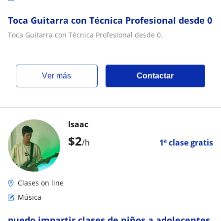
Toca Guitarra con Técnica Profesional desde 0
Toca Guitarra con Técnica Profesional desde 0.
ver más
Contactar
Isaac
$
2
/h
1ª clase gratis
Clases on line
Música
puedo impartir clases de niños a adolecentes