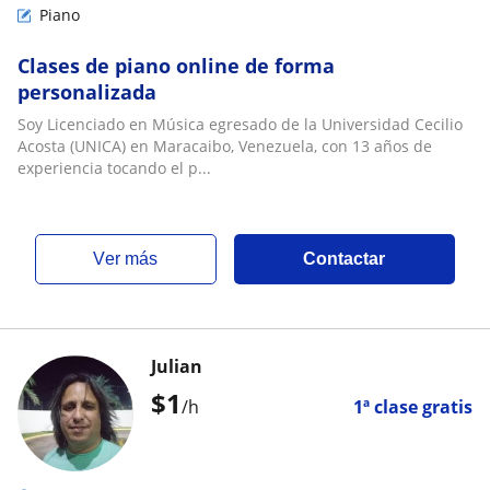
Piano
Clases de piano online de forma
personalizada
Soy Licenciado en Música egresado de la Universidad Cecilio
Acosta (UNICA) en Maracaibo, Venezuela, con 13 años de
experiencia tocando el p...
ver más
Contactar
Julian
$
1
/h
1ª clase gratis