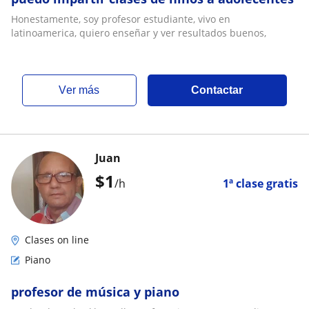
Honestamente, soy profesor estudiante, vivo en
latinoamerica, quiero enseñar y ver resultados buenos,
ver más
Contactar
Juan
$
1
/h
1ª clase gratis
Clases on line
Piano
profesor de música y piano