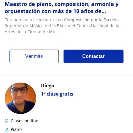
Maestro de piano, composición, armonía y
orquestación con más de 10 años de
experiencia docente
Titulado en la licenciatura en Composición por la Escuela
Superior de Música del INBAL en el Centro Nacional de la
Artes de la Ciudad de Mé...
ver más
Contactar
Diego
1ª clase gratis
Clases on line
Piano