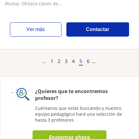
(Rusia). Ofrezco clases de...
ver más
Contactar
...
1
2
3
4
5
6
...
¿Quieres que te encontremos
profesor?
Cuéntanos que estás buscando y nuestro
equipo pedagógico hará una selección de
hasta 3 profesores
Encontrar ahora