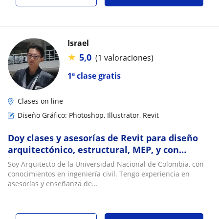
Israel
★
5,0
(1 valoraciones)
1ª clase gratis
Clases on line
Diseño Gráfico: Photoshop, Illustrator, Revit
Doy clases y asesorías de Revit para diseño
arquitectónico, estructural, MEP, y con
Navisworks
Soy Arquitecto de la Universidad Nacional de Colombia, con
conocimientos en ingeniería civil. Tengo experiencia en
asesorías y enseñanza de...