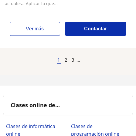
actuales.- Aplicar lo que...
ver más
Contactar
1
2
3
...
Clases online de...
Clases de informática
Clases de
online
programación online