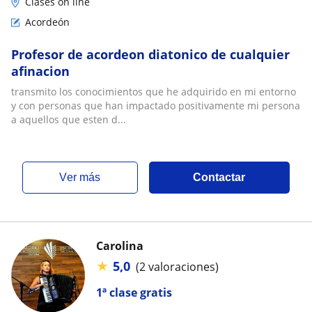
Clases on line
Acordeón
Profesor de acordeon diatonico de cualquier
afinacion
transmito los conocimientos que he adquirido en mi entorno
y con personas que han impactado positivamente mi persona
a aquellos que esten d...
ver más
Contactar
Carolina
★
5,0
(2 valoraciones)
1ª clase gratis