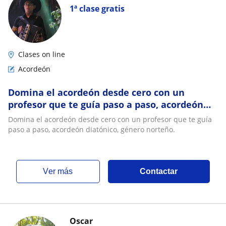
1ª clase gratis
Clases on line
Acordeón
Domina el acordeón desde cero con un
profesor que te guía paso a paso, acordeón
diatónico, género norteño
Domina el acordeón desde cero con un profesor que te guía
paso a paso, acordeón diatónico, género norteño.
ver más
Contactar
Oscar