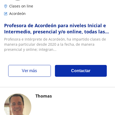
Clases on line
Acordeón
Profesora de Acordeón para niveles Inicial e
Intermedio, presencial y/o online, todas las
edades
Profesora e Intérprete de Acordeón, ha impartido clases de
manera particular desde 2020 a la fecha, de manera
presencial y online; integran...
ver más
Contactar
Thomas