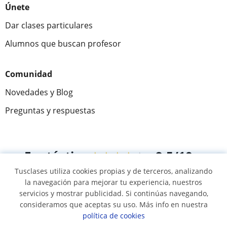
Únete
Dar clases particulares
Alumnos que buscan profesor
Comunidad
Novedades y Blog
Preguntas y respuestas
Fantástica
★★★★★
9,5/10
Tusclases utiliza cookies propias y de terceros, analizando
305915
opiniones de alumnos
la navegación para mejorar tu experiencia, nuestros
servicios y mostrar publicidad. Si continúas navegando,
consideramos que aceptas su uso. Más info en nuestra
© 2007 - 2026 Tusclases.com.ve
política de cookies