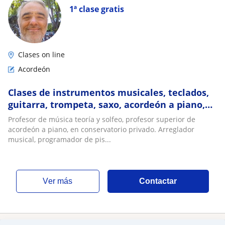
1ª clase gratis
Clases on line
Acordeón
Clases de instrumentos musicales, teclados,
guitarra, trompeta, saxo, acordeón a piano,
etc
Profesor de música teoría y solfeo, profesor superior de
acordeón a piano, en conservatorio privado. Arreglador
musical, programador de pis...
ver más
Contactar