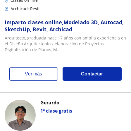
Clases on line
Archicad: Revit
Imparto clases online,Modelado 3D, Autocad,
SketchUp, Revit, Archicad
Arquitecto, graduada hace 17 años con amplia experiencia en
el Diseño Arquitectonico, elaboración de Proyectos,
Digitalización de Planos, M...
ver más
Contactar
Gerardo
1ª clase gratis