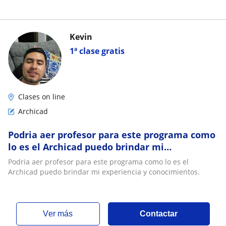
Kevin
1ª clase gratis
Clases on line
Archicad
Podria aer profesor para este programa como
lo es el Archicad puedo brindar mi
experiencia y conocimientos
Podria aer profesor para este programa como lo es el
Archicad puedo brindar mi experiencia y conocimientos.
ver más
Contactar