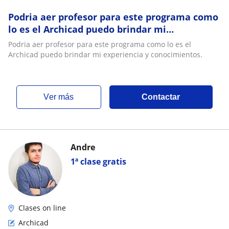
Podria aer profesor para este programa como
lo es el Archicad puedo brindar mi
experiencia y conocimientos
Podria aer profesor para este programa como lo es el
Archicad puedo brindar mi experiencia y conocimientos.
ver más
Contactar
Andre
1ª clase gratis
Clases on line
Archicad