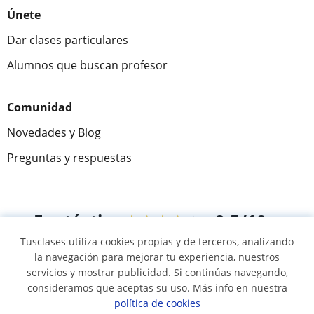
Únete
Dar clases particulares
Alumnos que buscan profesor
Comunidad
Novedades y Blog
Preguntas y respuestas
Fantástica
★★★★★
9,5/10
Tusclases utiliza cookies propias y de terceros, analizando
305994
opiniones de alumnos
la navegación para mejorar tu experiencia, nuestros
servicios y mostrar publicidad. Si continúas navegando,
consideramos que aceptas su uso. Más info en nuestra
© 2007 - 2026 Tusclases.com.ve
política de cookies