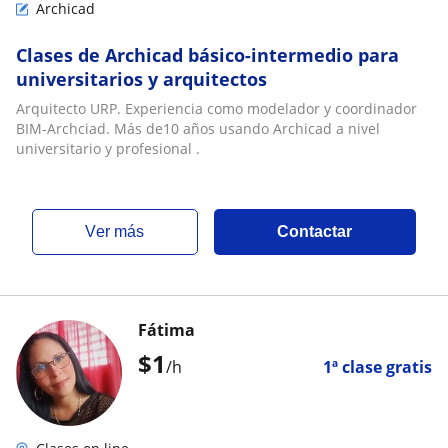
Archicad
Clases de Archicad básico-intermedio para
universitarios y arquitectos
Arquitecto URP. Experiencia como modelador y coordinador
BIM-Archciad. Más de10 años usando Archicad a nivel
universitario y profesional .
ver más
Contactar
Fátima
$
1
/h
1ª clase gratis