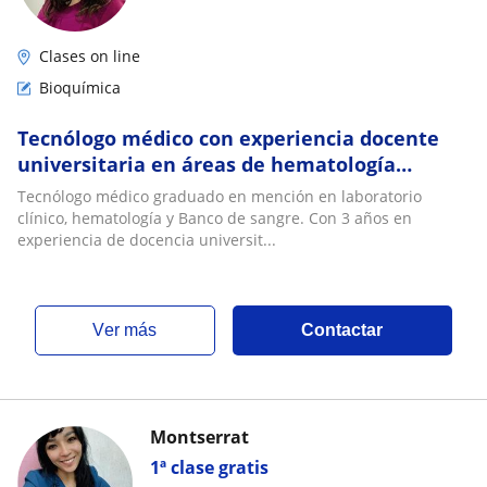
Clases on line
Bioquímica
Tecnólogo médico con experiencia docente
universitaria en áreas de hematología
clínica, microbiología y Bioquímica Clínica
Tecnólogo médico graduado en mención en laboratorio
clínico, hematología y Banco de sangre. Con 3 años en
experiencia de docencia universit...
ver más
Contactar
Montserrat
1ª clase gratis