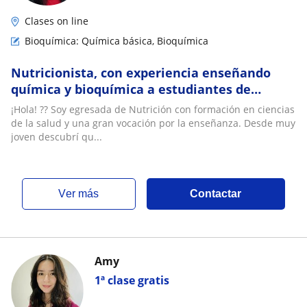
Clases on line
Bioquímica: Química básica, Bioquímica
Nutricionista, con experiencia enseñando
química y bioquímica a estudiantes de
diferentes niveles
¡Hola! ?? Soy egresada de Nutrición con formación en ciencias
de la salud y una gran vocación por la enseñanza. Desde muy
joven descubrí qu...
ver más
Contactar
Amy
1ª clase gratis