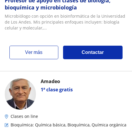
Profesor de apoyo en clases de biología,
bioquímica y microbiología
Microbiólogo con opción en bioinformática de la Universidad
de Los Andes. Mis principales enfoques incluyen: biología
celular y molecular,...
ver más
Contactar
Amadeo
1ª clase gratis
Clases on line
Bioquímica: Química básica, Bioquímica, Química orgánica