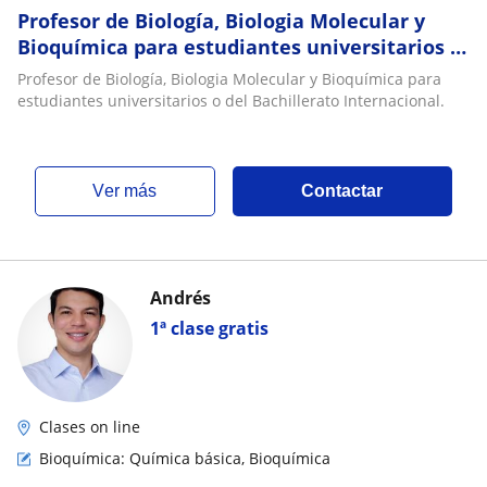
Profesor de Biología, Biologia Molecular y
Bioquímica para estudiantes universitarios o
del Bachillerato Internacional
Profesor de Biología, Biologia Molecular y Bioquímica para
estudiantes universitarios o del Bachillerato Internacional.
ver más
Contactar
Andrés
1ª clase gratis
Clases on line
Bioquímica: Química básica, Bioquímica