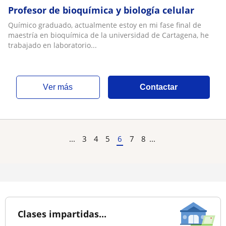
Profesor de bioquímica y biología celular
Químico graduado, actualmente estoy en mi fase final de
maestría en bioquímica de la universidad de Cartagena, he
trabajado en laboratorio...
ver más
Contactar
...
3
4
5
6
7
8
...
Clases impartidas...