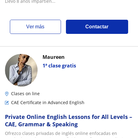
Llevo 8 años impartien...
ver más
Contactar
Maureen
1ª clase gratis
Clases on line
CAE Certificate in Advanced English
Private Online English Lessons for All Levels –
CAE, Grammar & Speaking
Ofrezco clases privadas de inglés online enfocadas en