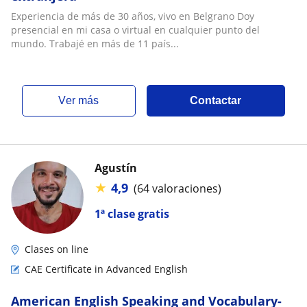
Experiencia de más de 30 años, vivo en Belgrano Doy
presencial en mi casa o virtual en cualquier punto del
mundo. Trabajé en más de 11 país...
ver más
Contactar
Agustín
★
4,9
(64 valoraciones)
1ª clase gratis
Clases on line
CAE Certificate in Advanced English
American English Speaking and Vocabulary-