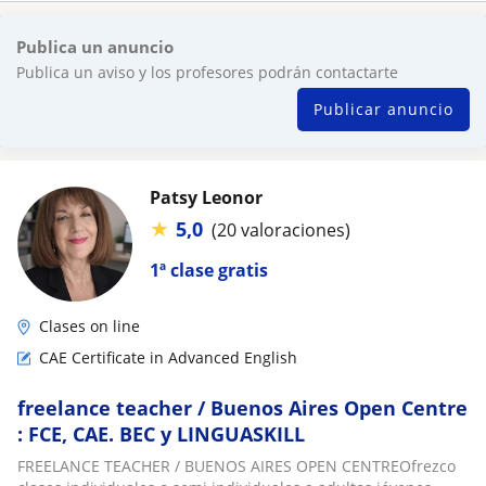
Publica un anuncio
Publica un aviso y los profesores podrán contactarte
Publicar anuncio
Patsy Leonor
★
5,0
(20 valoraciones)
1ª clase gratis
Clases on line
CAE Certificate in Advanced English
freelance teacher / Buenos Aires Open Centre
: FCE, CAE. BEC y LINGUASKILL
FREELANCE TEACHER / BUENOS AIRES OPEN CENTREOfrezco