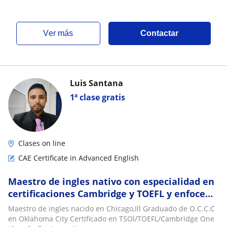
ver más
Contactar
Luis Santana
1ª clase gratis
Clases on line
CAE Certificate in Advanced English
Maestro de ingles nativo con especialidad en
certificaciones Cambridge y TOEFL y enfoce
en English speaking ???
Maestro de ingles nacido en Chicago,Ill Graduado de O.C.C.C
en Oklahoma City Certificado en TSOl/TOEFL/Cambridge One