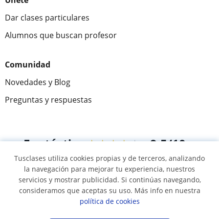
Únete
Dar clases particulares
Alumnos que buscan profesor
Comunidad
Novedades y Blog
Preguntas y respuestas
Fantástica
★★★★★
9,5/10
Tusclases utiliza cookies propias y de terceros, analizando
305915
opiniones de alumnos
la navegación para mejorar tu experiencia, nuestros
servicios y mostrar publicidad. Si continúas navegando,
consideramos que aceptas su uso. Más info en nuestra
© 2007 - 2026 Tusclases.com.ve
política de cookies