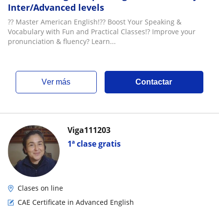
Inter/Advanced levels
?? Master American English!?? Boost Your Speaking &
Vocabulary with Fun and Practical Classes!? Improve your
pronunciation & fluency? Learn...
ver más
Contactar
Viga111203
1ª clase gratis
Clases on line
CAE Certificate in Advanced English