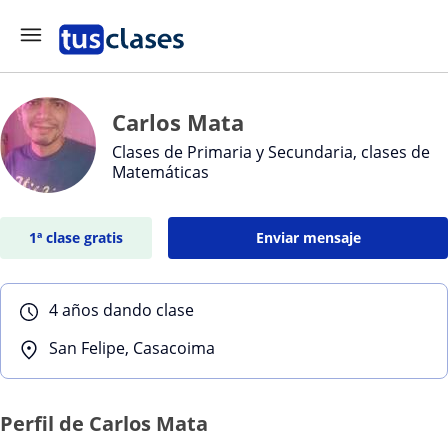
Carlos Mata
Clases de Primaria y Secundaria, clases de
Matemáticas
1ª clase gratis
Enviar mensaje
4 años dando clase
San Felipe, Casacoima
Perfil de Carlos Mata