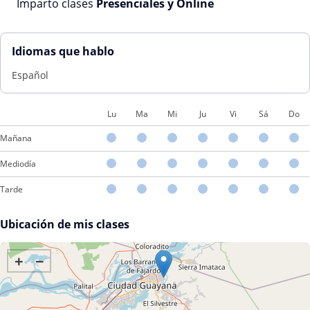
Imparto clases
Presenciales y Online
Idiomas que hablo
Español
Lu
Ma
Mi
Ju
Vi
Sá
Do
Mañana
Mediodía
Tarde
Ubicación de mis clases
+
−