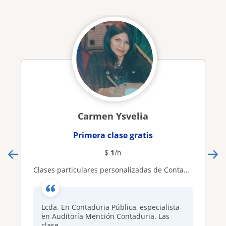
Carmen Ysvelia
Primera clase gratis
$
1
/h
Clases particulares personalizadas de Contabilidad
Lcda. En Contaduria Pública, especialista
en Auditoría Mención Contaduria. Las
clase...