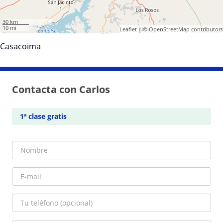
30 km
10 mi
Leaflet
| ©
OpenStreetMap
contributors
Casacoima
Contacta con Carlos
1ª clase gratis