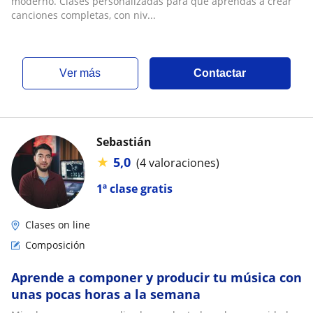
moderno. Clases personalizadas para que aprendas a crear
canciones completas, con niv...
ver más
Contactar
Sebastián
★
5,0
(4 valoraciones)
1ª clase gratis
Clases on line
Composición
Aprende a componer y producir tu música con
unas pocas horas a la semana