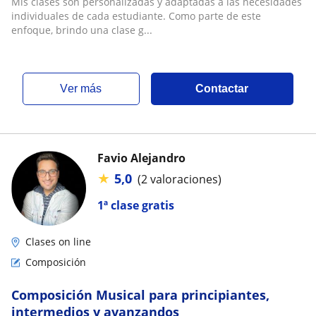
Mis clases son personalizadas y adaptadas a las necesidades
individuales de cada estudiante. Como parte de este
enfoque, brindo una clase g...
ver más
Contactar
Favio Alejandro
★
5,0
(2 valoraciones)
1ª clase gratis
Clases on line
Composición
Composición Musical para principiantes,
intermedios y avanzandos