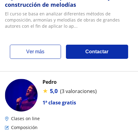
construcción de melodías
El curso se basa en analizar diferentes métodos de
composición, armonías y melodías de obras de grandes
autores con el fin de aplicar lo ap...
ver más
Contactar
Pedro
★
5,0
(3 valoraciones)
1ª clase gratis
Clases on line
Composición