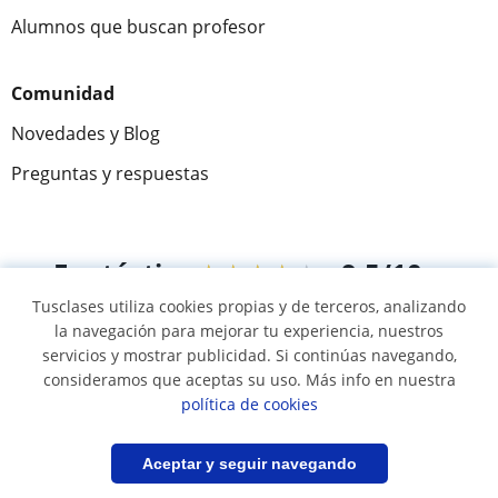
Alumnos que buscan profesor
Comunidad
Novedades y Blog
Preguntas y respuestas
Fantástica
★★★★★
9,5/10
Tusclases utiliza cookies propias y de terceros, analizando
305883
opiniones de alumnos
la navegación para mejorar tu experiencia, nuestros
servicios y mostrar publicidad. Si continúas navegando,
consideramos que aceptas su uso. Más info en nuestra
© 2007 - 2026 Tusclases.com.ve
política de cookies
Mapa web:
Profesores particulares
Filtrar
Guardar búsqueda
Aceptar y seguir navegando