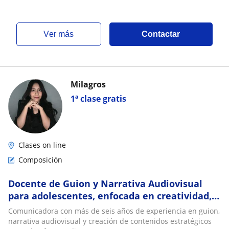
ver más
Contactar
Milagros
1ª clase gratis
Clases on line
Composición
Docente de Guion y Narrativa Audiovisual
para adolescentes, enfocada en creatividad,
storytelling y contenidos digitales
Comunicadora con más de seis años de experiencia en guion,
narrativa audiovisual y creación de contenidos estratégicos