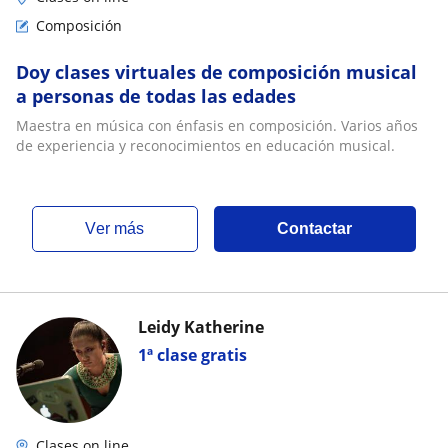
Composición
Doy clases virtuales de composición musical
a personas de todas las edades
Maestra en música con énfasis en composición. Varios años
de experiencia y reconocimientos en educación musical.
ver más
Contactar
Leidy Katherine
1ª clase gratis
Clases on line