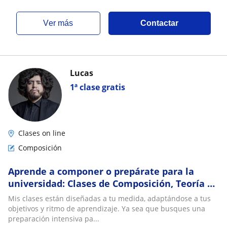
ver más
Contactar
Lucas
1ª clase gratis
Clases on line
Composición
Aprende a componer o prepárate para la
universidad: Clases de Composición, Teoría y
Piano
Mis clases están diseñadas a tu medida, adaptándose a tus
objetivos y ritmo de aprendizaje. Ya sea que busques una
preparación intensiva pa...