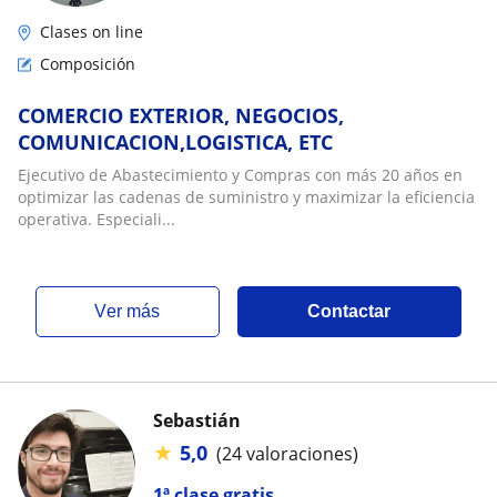
Clases on line
Composición
COMERCIO EXTERIOR, NEGOCIOS,
COMUNICACION,LOGISTICA, ETC
Ejecutivo de Abastecimiento y Compras con más 20 años en
optimizar las cadenas de suministro y maximizar la eficiencia
operativa. Especiali...
ver más
Contactar
Sebastián
★
5,0
(24 valoraciones)
1ª clase gratis