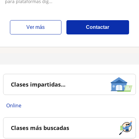
para plataformas dig...
ver más
Contactar
Clases impartidas...
online
Clases más buscadas