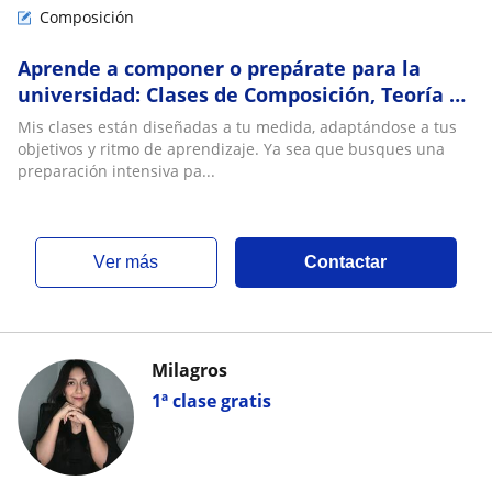
Composición
Aprende a componer o prepárate para la
universidad: Clases de Composición, Teoría y
Piano
Mis clases están diseñadas a tu medida, adaptándose a tus
objetivos y ritmo de aprendizaje. Ya sea que busques una
preparación intensiva pa...
ver más
Contactar
Milagros
1ª clase gratis