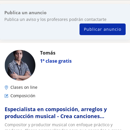
Publica un anuncio
Publica un aviso y los profesores podrán contactarte
Publicar anuncio
Tomás
1ª clase gratis
Clases on line
Composición
Especialista en composición, arreglos y
producción musical - Crea canciones
profesionales desde cero
Compositor y productor musical con enfoque práctico y