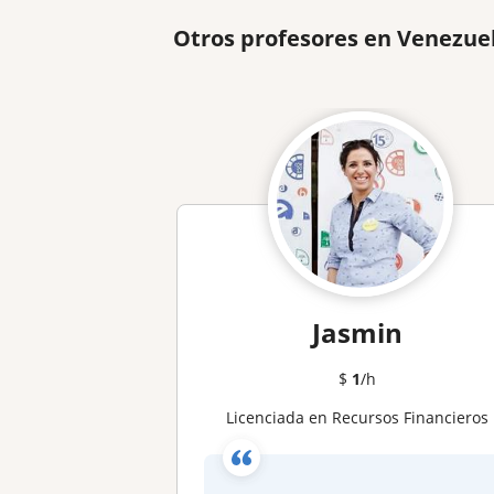
Otros profesores en Venezue
Jasmin
$
1
/h
Licenciada en Recursos Financieros