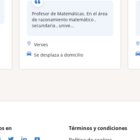
Profesor de Matemáticas. En el área
de razonamiento matemático ,
secundaria , unive...
Veroes
Se desplaza a domicilio
os en
Términos y condiciones
Política de cookies