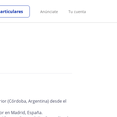
particulares
Anúnciate
Tu cuenta
rior (Córdoba, Argentina) desde el
dor en Madrid, España.