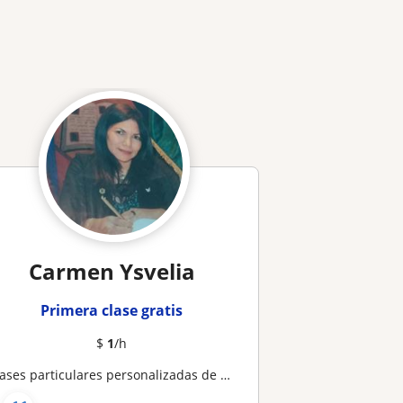
Carmen Ysvelia
Primera clase gratis
$
1
/h
Clases particulares personalizadas de Contabilidad