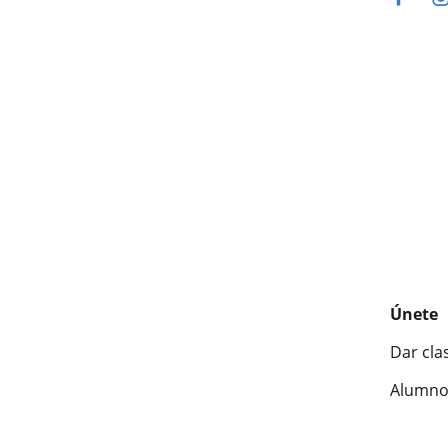
Únete
Dar cla
Alumno