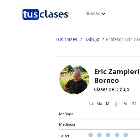
Buscar
Tus clases
Dibujo
Profesor Eric Z
Eric Zampieri
Borneo
Clases de Dibujo
Lu
Ma
Mi
Ju
Vi
Sá
Mañana
Mediodía
Tarde