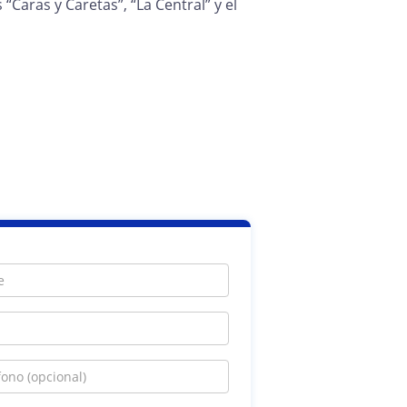
“Caras y Caretas”, “La Central” y el