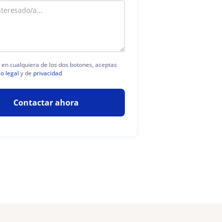
c en cualquiera de los dos botones, aceptas
so legal
y de
privacidad
Contactar ahora