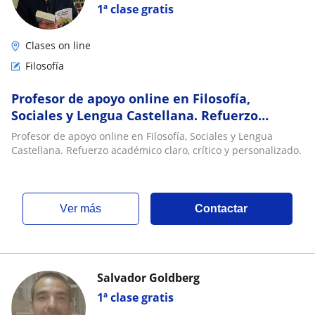
1ª clase gratis
Clases on line
Filosofía
Profesor de apoyo online en Filosofía,
Sociales y Lengua Castellana. Refuerzo
académico claro, crítico y personalizado
Profesor de apoyo online en Filosofía, Sociales y Lengua
Castellana. Refuerzo académico claro, crítico y personalizado.
ver más
Contactar
Salvador Goldberg
1ª clase gratis