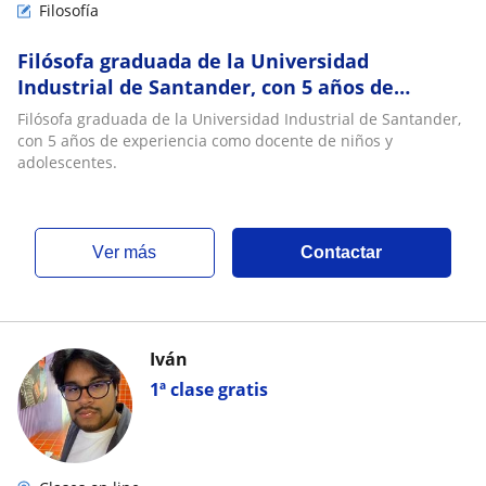
Filosofía
Filósofa graduada de la Universidad
Industrial de Santander, con 5 años de
experiencia como docente de niños y
Filósofa graduada de la Universidad Industrial de Santander,
adolescentes
con 5 años de experiencia como docente de niños y
adolescentes.
ver más
Contactar
Iván
1ª clase gratis