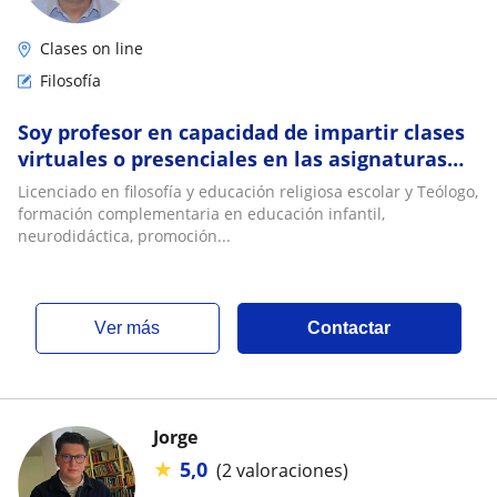
Clases on line
Filosofía
Soy profesor en capacidad de impartir clases
virtuales o presenciales en las asignaturas
relacionadas anteriormente
Licenciado en filosofía y educación religiosa escolar y Teólogo,
formación complementaria en educación infantil,
neurodidáctica, promoción...
ver más
Contactar
Jorge
★
5,0
(2 valoraciones)