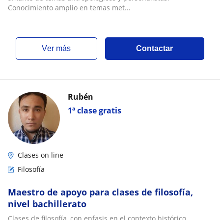
Conocimiento amplio en temas met...
ver más
Contactar
Rubén
1ª clase gratis
Clases on line
Filosofía
Maestro de apoyo para clases de filosofía,
nivel bachillerato
Clases de filosofía, con enfasis en el contexto histórico.