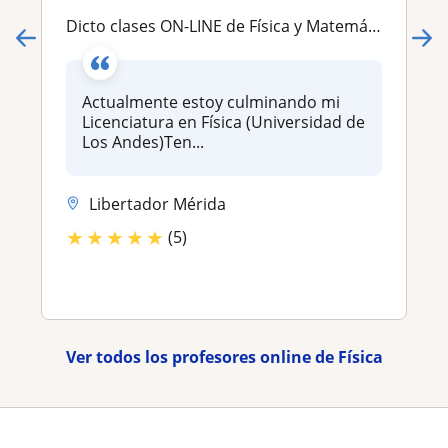
Dicto clases ON-LINE de Física y Matemáticas. Te apoyo con la resolución de ejercicios
Actualmente estoy culminando mi
Licenciatura en Física (Universidad de
Los Andes)Ten...
Libertador Mérida
★
★
★
★
★
(5)
Ver todos los profesores online de Física