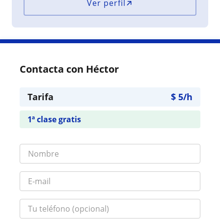
Ver perfil
Contacta con Héctor
Tarifa
$
5
/h
1ª clase gratis