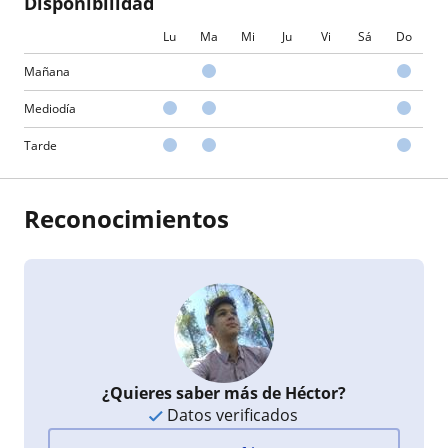
Disponibilidad
Lu
Ma
Mi
Ju
Vi
Sá
Do
Mañana
Mediodía
Tarde
Reconocimientos
¿Quieres saber más de Héctor?
Datos verificados