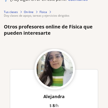
Tus clases
On-line
Física
doy clases de apoyo, tareas y ejercicios dirigidos
Otros profesores online de Física que
pueden interesarte
Alejandra
$
8
/h