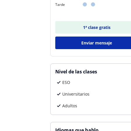
Tarde
1ª clase gratis
Enviar mensaje
Nivel de las clases
ESO
Universitarios
Adultos
Idiomas que hablo