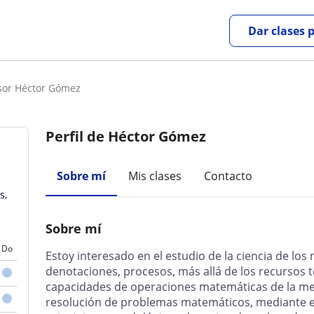
Dar clases 
sor Héctor Gómez
Perfil de Héctor Gómez
Sobre mí
Mis clases
Contacto
s,
Sobre mí
Do
Estoy interesado en el estudio de la ciencia de lo
denotaciones, procesos, más allá de los recursos 
capacidades de operaciones matemáticas de la me
resolución de problemas matemáticos, mediante el 