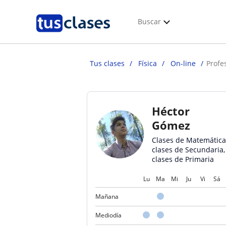
Buscar
Tus clases
Física
On-line
Profe
Héctor
Gómez
Clases de Matemática
clases de Secundaria,
clases de Primaria
Lu
Ma
Mi
Ju
Vi
Sá
Mañana
Mediodía