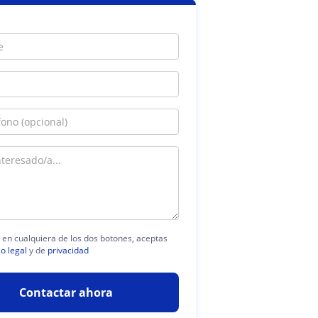
c en cualquiera de los dos botones, aceptas
so legal
y de
privacidad
Contactar ahora