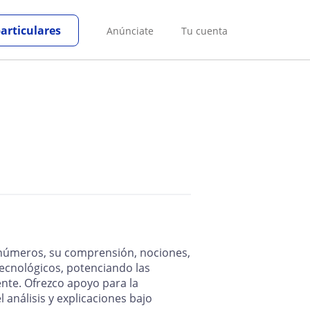
particulares
Anúnciate
Tu cuenta
s números, su comprensión, nociones,
tecnológicos, potenciando las
nte. Ofrezco apoyo para la
análisis y explicaciones bajo