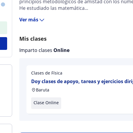
principios metodológicos de amistad con los núm
He estudiado las matemática...
Ver más
Mis clases
Imparto clases
Online
Clases de Física
Doy clases de apoyo, tareas y ejercicios dir
Baruta
Clase Online