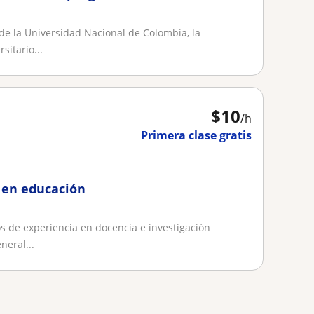
 de la Universidad Nacional de Colombia, la
sitario...
$
10
/h
Primera clase gratis
 en educación
s de experiencia en docencia e investigación
neral...