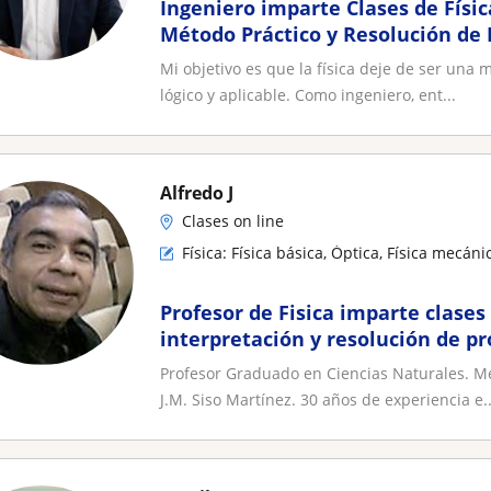
Ingeniero imparte Clases de Físic
Método Práctico y Resolución de E
(Online)
Mi objetivo es que la física deje de ser una 
lógico y aplicable. Como ingeniero, ent...
Alfredo J
Clases on line
Física: Física básica, Óptica, Física mecáni
Profesor de Fisica imparte clases
interpretación y resolución de p
de Física
Profesor Graduado en Ciencias Naturales. Me
J.M. Siso Martínez. 30 años de experiencia e..