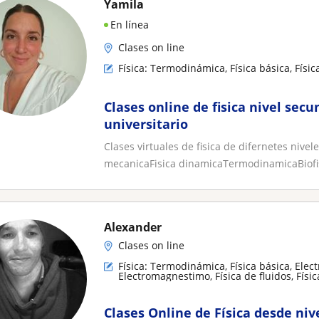
Yamila
En línea
Clases on line
Física: Termodinámica, Física básica, Físic
Clases online de fisica nivel secu
universitario
Clases virtuales de fisica de difernetes nivel
mecanicaFisica dinamicaTermodinamicaBiofis
Alexander
Clases on line
Física: Termodinámica, Física básica, Elec
Electromagnestimo, Física de fluidos, Físic
Relatividad
Clases Online de Física desde niv