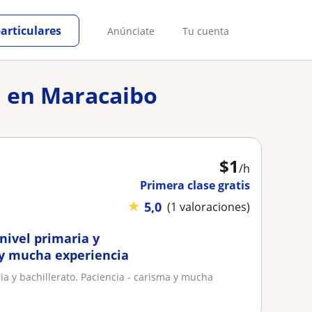
particulares
Anúnciate
Tu cuenta
ca en Maracaibo
$
1
/h
Primera clase gratis
★
5,0
(1 valoraciones)
nivel primaria y
a y mucha experiencia
ia y bachillerato. Paciencia - carisma y mucha