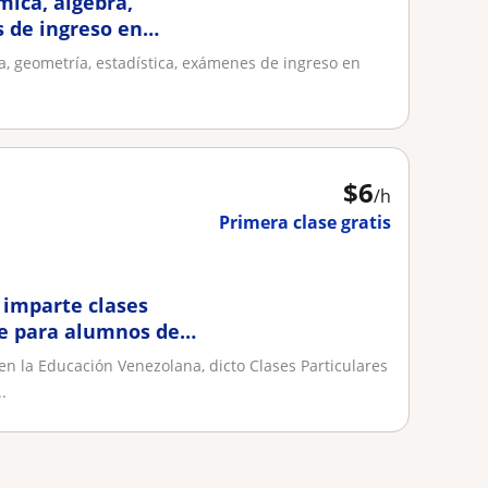
mica, álgebra,
 de ingreso en
ra, geometría, estadística, exámenes de ingreso en
$
6
/h
Primera clase gratis
 imparte clases
ne para alumnos de
n la Educación Venezolana, dicto Clases Particulares
.