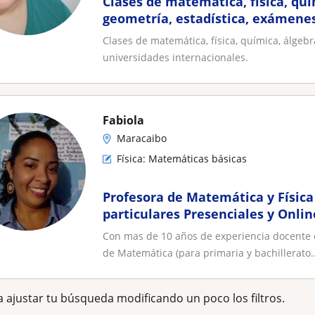
Clases de matemática, física, quí
geometría, estadística, exámenes
universidades internacionales
Clases de matemática, física, química, álgeb
universidades internacionales.
Fabiola
Maracaibo
Física: Matemáticas básicas
Profesora de Matemática y Física
particulares Presenciales y Onli
Primaria y bachillerato
Con mas de 10 años de experiencia docente e
de Matemática (para primaria y bachillerato..
 ajustar tu búsqueda modificando un poco los filtros.