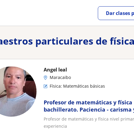
Dar clases 
aestros particulares de físi
Angel leal
Maracaibo
Física: Matemáticas básicas
Profesor de matemáticas y física 
bachillerato. Paciencia - carism
Profesor de matemáticas y física nivel primar
experiencia