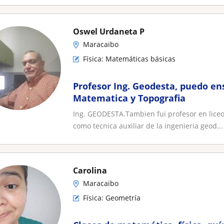
Oswel Urdaneta P
Maracaibo
Física: Matemáticas básicas
Profesor Ing. Geodesta, puedo ens
Matematica y Topografia
Ing. GEODESTA.Tambien fui profesor en liceo
como tecnica auxiliar de la ingenieria geod...
Carolina
Maracaibo
Física: Geometría