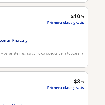
$
10
/h
Primera clase gratis
eñar Fisica y
 y parasistemas, asi como conocedor de la topografia
$
8
/h
Primera clase gratis