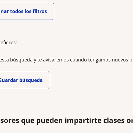
nar todos los filtros
refieres:
esta búsqueda y te avisaremos cuando tengamos nuevos p
Guardar búsqueda
sores que pueden impartirte clases on