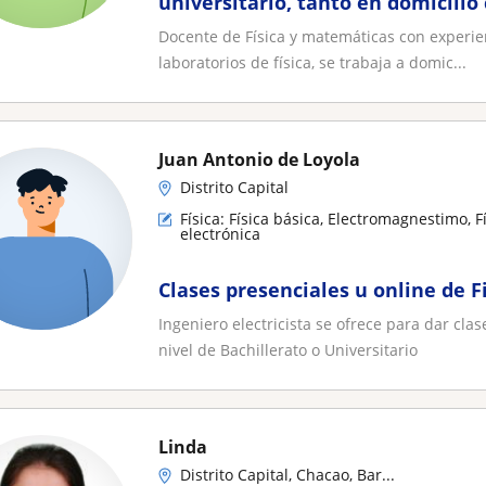
universitario, tanto en domicili
Docente de Física y matemáticas con experienc
laboratorios de física, se trabaja a domic...
Juan Antonio de Loyola
Distrito Capital
Física: Física básica, Electromagnestimo, F
electrónica
Clases presenciales u online de F
Ingeniero electricista se ofrece para dar clas
nivel de Bachillerato o Universitario
Linda
Distrito Capital, Chacao, Bar...