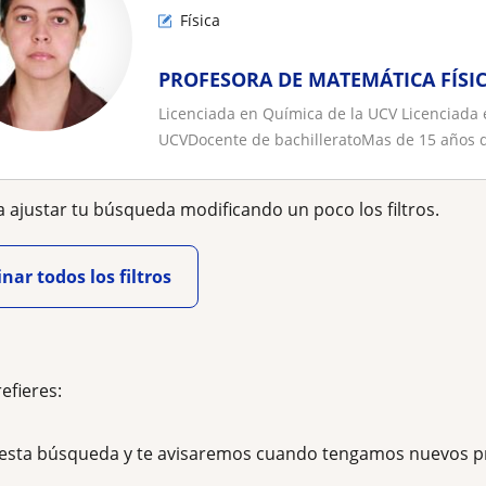
Física
PROFESORA DE MATEMÁTICA FÍSIC
Licenciada en Química de la UCV Licenciad
UCVDocente de bachilleratoMas de 15 años d
 ajustar tu búsqueda modificando un poco los filtros.
nar todos los filtros
refieres:
esta búsqueda y te avisaremos cuando tengamos nuevos p