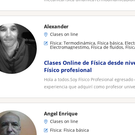
Alexander
Clases on line
Física: Termodinámica, Física básica, Elec
Electromagnestimo, Física de fluidos, Físic
Relatividad
Clases Online de Física desde niv
Físico profesional
Hola a todos.Soy Físico Profesional egresado
experiencia que adquirí como profesor univer
Angel Enrique
Clases on line
Física: Física básica