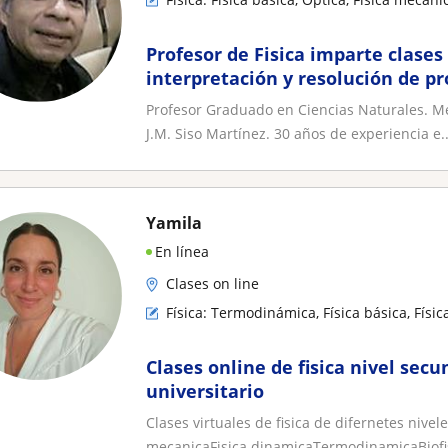
Profesor de Fisica imparte clases
interpretación y resolución de p
de Física
Profesor Graduado en Ciencias Naturales. Me
J.M. Siso Martínez. 30 años de experiencia e..
Yamila
En línea
Clases on line
Física: Termodinámica, Física básica, Físic
Clases online de fisica nivel secu
universitario
Clases virtuales de fisica de difernetes nivel
mecanicaFisica dinamicaTermodinamicaBiofis