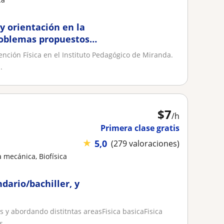
 y orientación en la
roblemas propuestos
nción Física en el Instituto Pedagógico de Miranda.
.
$
7
/h
Primera clase gratis
★
5,0
(279 valoraciones)
a mecánica, Biofísica
ndario/bachiller, y
es y abordando distitntas areasFisica basicaFisica
...