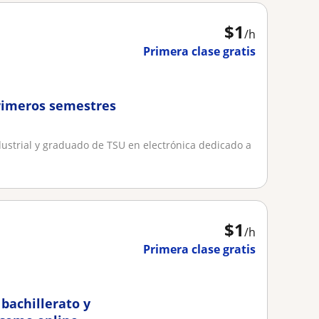
$
1
/h
Primera clase gratis
primeros semestres
dustrial y graduado de TSU en electrónica dedicado a
$
1
/h
Primera clase gratis
bachillerato y