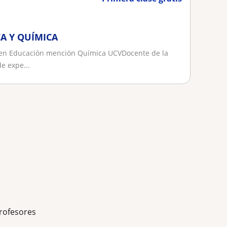
A Y QUÍMICA
a en Educación mención Química UCVDocente de la
e expe...
rofesores