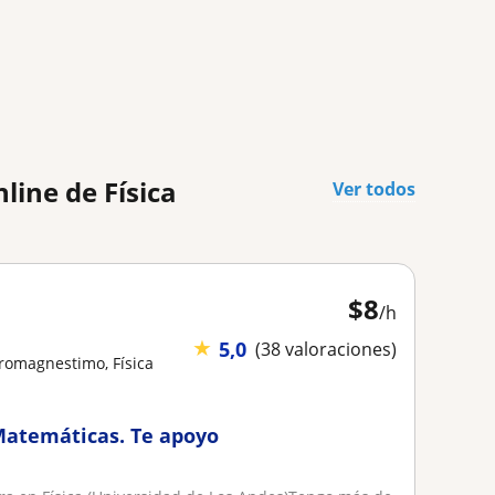
line de Física
Ver todos
$
8
/h
★
5,0
(38 valoraciones)
tromagnestimo, Física
 Matemáticas. Te apoyo