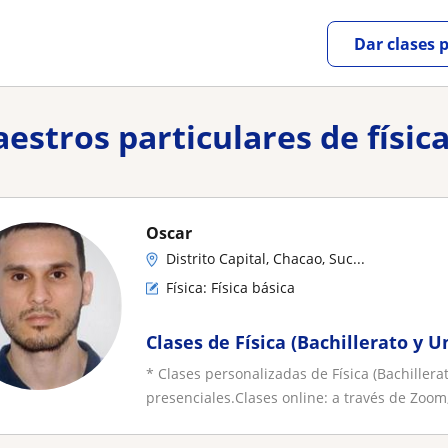
Dar clases 
aestros particulares de físi
Oscar
Distrito Capital, Chacao, Suc...
Física: Física básica
Clases de Física (Bachillerato y U
* Clases personalizadas de Física (Bachillera
presenciales.Clases online: a través de Zoom