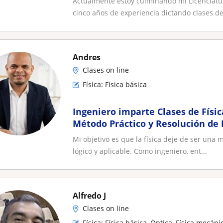
Actualmente estoy culminando mi Licenciatu
cinco años de experiencia dictando clases de.
Andres
Clases on line
Física: Física básica
Ingeniero imparte Clases de Físic
Método Práctico y Resolución de E
(Online)
Mi objetivo es que la física deje de ser una 
lógico y aplicable. Como ingeniero, ent...
Alfredo J
Clases on line
Física: Física básica, Óptica, Física mecáni