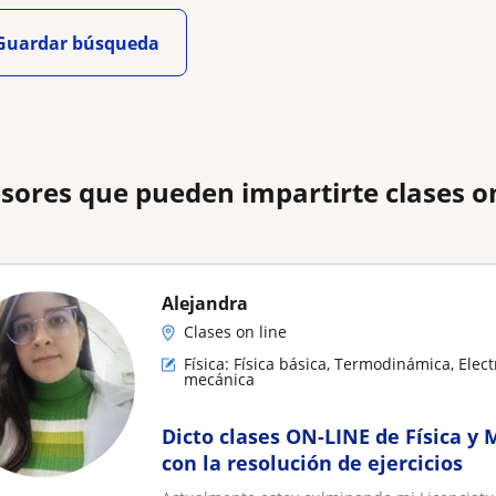
Guardar búsqueda
sores que pueden impartirte clases on
Alejandra
Clases on line
Física: Física básica, Termodinámica, Elec
mecánica
Dicto clases ON-LINE de Física y
con la resolución de ejercicios