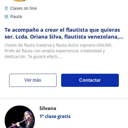
Clases on line
Flauta
Te acompaño a crear el flautista que quieras
ser. Lcda. Oriana Silva, flautista venezolana,
coach
Clases de flauta traversa y flauta dulce soprano ONLINE.
Profe de flauta con amplia experiencia, creatividad y
dedicación. Te guiaré efecti...
ver más
Contactar
Silvana
1ª clase gratis