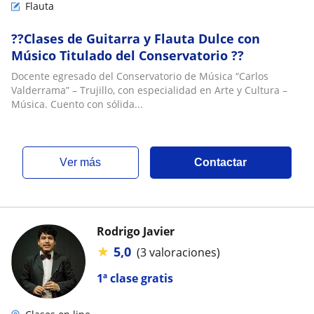
Flauta
??Clases de Guitarra y Flauta Dulce con
Músico Titulado del Conservatorio ??
Docente egresado del Conservatorio de Música “Carlos
Valderrama” – Trujillo, con especialidad en Arte y Cultura –
Música. Cuento con sólida...
ver más
Contactar
Rodrigo Javier
★
5,0
(3 valoraciones)
1ª clase gratis