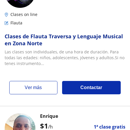
Clases on line
Flauta
Clases de Flauta Traversa y Lenguaje Musical
en Zona Norte
Las clases son individuales, de una hora de duración. Para
todas las edades: niños, adolescentes, jóvenes y adultos.Si no
tenes instrumento...
ver más
Contactar
Enrique
$
1
/h
1ª clase gratis