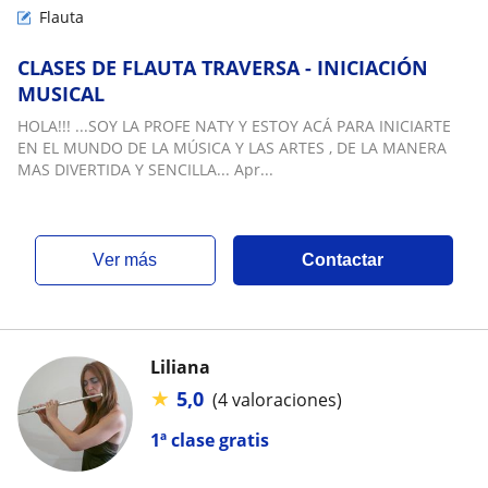
Flauta
CLASES DE FLAUTA TRAVERSA - INICIACIÓN
MUSICAL
HOLA!!! ...SOY LA PROFE NATY Y ESTOY ACÁ PARA INICIARTE
EN EL MUNDO DE LA MÚSICA Y LAS ARTES , DE LA MANERA
MAS DIVERTIDA Y SENCILLA... Apr...
ver más
Contactar
Liliana
★
5,0
(4 valoraciones)
1ª clase gratis