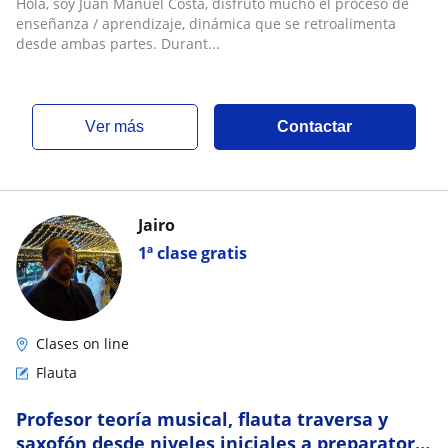
Hola, soy Juan Manuel Costa, disfruto mucho el proceso de
enseñanza / aprendizaje, dinámica que se retroalimenta
desde ambas partes. Durant...
ver más
Contactar
Jairo
1ª clase gratis
Clases on line
Flauta
Profesor teoría musical, flauta traversa y
saxofón desde niveles iniciales a preparatorio