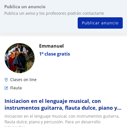
Publica un anuncio
Publica un aviso y los profesores podrán contactarte
Publicar anuncio
Emmanuel
1ª clase gratis
Clases on line
Flauta
Iniciacion en el lenguaje musical, con
instrumentos guitarra, flauta dulce, piano y
percusión. Para un desarrollo integrador
Iniciacion en el lenguaje musical, con instrumentos guitarra,
flauta dulce, piano y percusión. Para un desarrollo