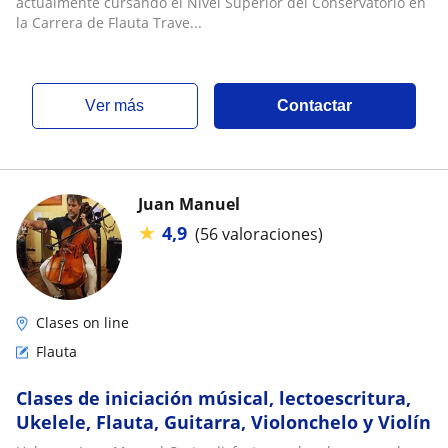
actualmente cursando el Nivel Superior del Conservatorio en
la Carrera de Flauta Trave...
ver más
Contactar
Juan Manuel
★
4,9
(56 valoraciones)
Clases on line
Flauta
Clases de iniciación músical, lectoescritura,
Ukelele, Flauta, Guitarra, Violonchelo y Violín