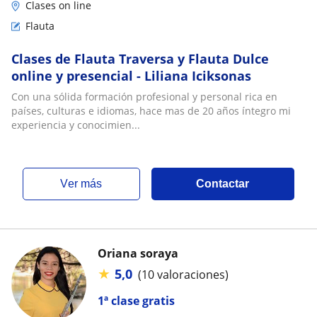
Clases on line
Flauta
Clases de Flauta Traversa y Flauta Dulce
online y presencial - Liliana Iciksonas
Con una sólida formación profesional y personal rica en
países, culturas e idiomas, hace mas de 20 años íntegro mi
experiencia y conocimien...
ver más
Contactar
Oriana soraya
★
5,0
(10 valoraciones)
1ª clase gratis