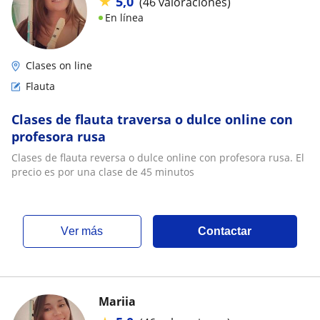
★
5,0
(46 valoraciones)
En línea
Clases on line
Flauta
Clases de flauta traversa o dulce online con
profesora rusa
Clases de flauta reversa o dulce online con profesora rusa. El
precio es por una clase de 45 minutos
ver más
Contactar
Mariia