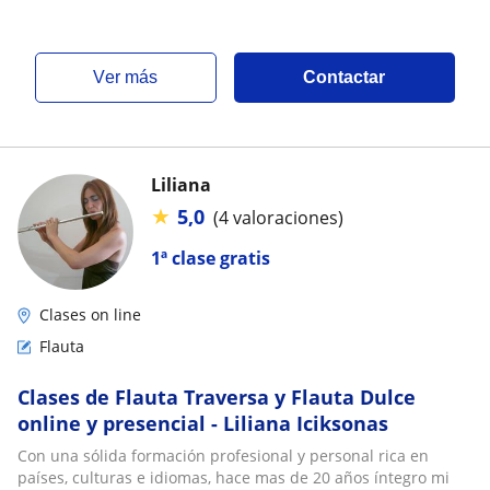
ver más
Contactar
Liliana
★
5,0
(4 valoraciones)
1ª clase gratis
Clases on line
Flauta
Clases de Flauta Traversa y Flauta Dulce
online y presencial - Liliana Iciksonas
Con una sólida formación profesional y personal rica en
países, culturas e idiomas, hace mas de 20 años íntegro mi