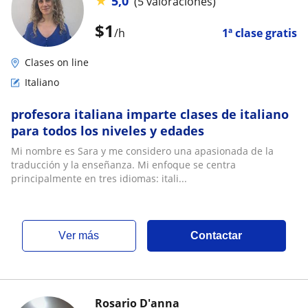
★
5,0
(5 valoraciones)
$
1
/h
1ª clase gratis
Clases on line
Italiano
profesora italiana imparte clases de italiano
para todos los niveles y edades
Mi nombre es Sara y me considero una apasionada de la
traducción y la enseñanza. Mi enfoque se centra
principalmente en tres idiomas: itali...
ver más
Contactar
Rosario D'anna