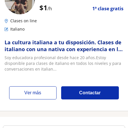
$
1
/h
1ª clase gratis
Clases on line
Italiano
La cultura italiana a tu disposición. Clases de
italiano con una nativa con experiencia en la
enseñanza. Primera clase gratuita
Soy educadora profesional desde hace 20 años.Estoy
disponible para clases de italiano en todos los niveles y para
conversaciones en italian...
ver más
Contactar