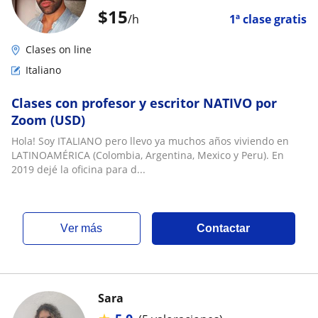
$
15
/h
1ª clase gratis
Clases on line
Italiano
Clases con profesor y escritor NATIVO por
Zoom (USD)
Hola! Soy ITALIANO pero llevo ya muchos años viviendo en
LATINOAMÉRICA (Colombia, Argentina, Mexico y Peru). En
2019 dejé la oficina para d...
ver más
Contactar
Sara