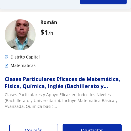
Román
$
1
/h
Distrito Capital
Matemáticas
Clases Particulares Eficaces de Matemática,
Física, Química, Inglés (Bachillerato y
Universitario)
Clases Particulares y Apoyo Eficaz en todos los Niveles
(Bachillerato y Universitario). Incluye Matemática Básica y
Avanzada, Química básic...
ver más
Contactar