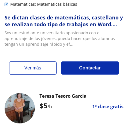
Matemáticas: Matemáticas básicas
Se dictan clases de matemáticas, castellano y
se realizan todo tipo de trabajos en Word.
Presencial o Virtual
Soy un estudiante universitario apasionado con el
aprendizaje de los jóvenes, puedo hacer que los alumnos
tengan un aprendizaje rápido y ef...
ver más
Contactar
Teresa Tesoro Garcia
$
5
/h
1ª clase gratis