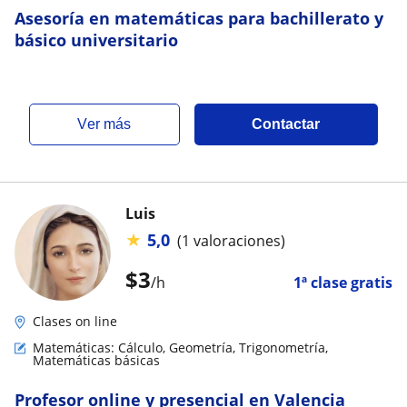
Asesoría en matemáticas para bachillerato y
básico universitario
ver más
Contactar
Luis
★
5,0
(1 valoraciones)
$
3
/h
1ª clase gratis
Clases on line
Matemáticas: Cálculo, Geometría, Trigonometría,
Matemáticas básicas
Profesor online y presencial en Valencia