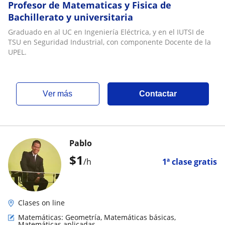
Profesor de Matematicas y Fisica de
Bachillerato y universitaria
Graduado en al UC en Ingeniería Eléctrica, y en el IUTSI de
TSU en Seguridad Industrial, con componente Docente de la
UPEL.
ver más
Contactar
Pablo
$
1
/h
1ª clase gratis
Clases on line
Matemáticas: Geometría, Matemáticas básicas,
Matemáticas aplicadas