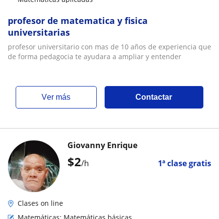
profesor de matematica y fisica
universitarias
profesor universitario con mas de 10 años de experiencia que
de forma pedagocia te ayudara a ampliar y entender
ver más
Contactar
Giovanny Enrique
$
2
/h
1ª clase gratis
Clases on line
Matemáticas: Matemáticas básicas