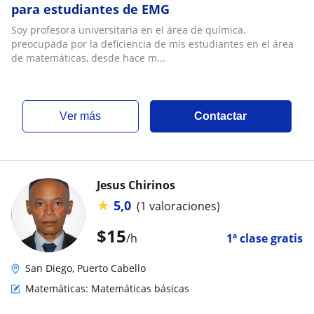
para estudiantes de EMG
Soy profesora universitaria en el área de química,
preocupada por la deficiencia de mis estudiantes en el área
de matemáticas, desde hace m...
ver más
Contactar
Jesus Chirinos
★
5,0
(1 valoraciones)
$
15
/h
1ª clase gratis
San Diego, Puerto Cabello
Matemáticas: Matemáticas básicas