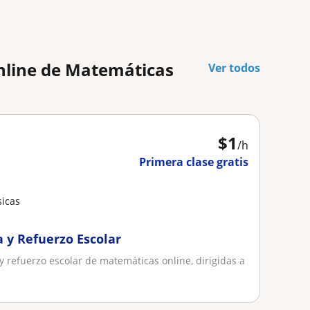
online de Matemáticas
Ver todos
$
1
/h
Primera clase gratis
sicas
a y Refuerzo Escolar
 y refuerzo escolar de matemáticas online, dirigidas a