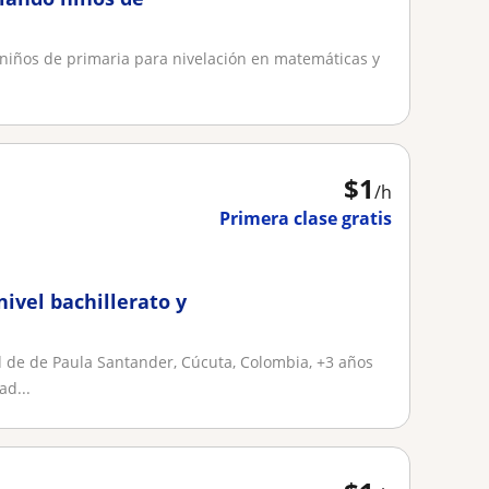
e
niños de primaria para nivelación en matemáticas y
$
1
/h
Primera clase gratis
nivel bachillerato y
 de de Paula Santander, Cúcuta, Colombia, +3 años
ad...