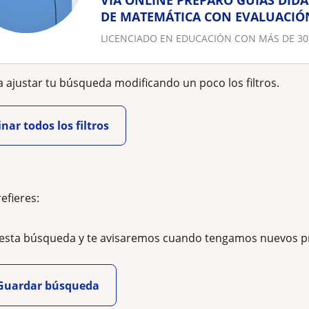
VÍA ONLINE PREPARO GUÍAS DIDÁ
DE MATEMÁTICA CON EVALUACIÓ
LICENCIADO EN EDUCACIÓN CON MÁS DE 30
 ajustar tu búsqueda modificando un poco los filtros.
nar todos los filtros
refieres:
esta búsqueda y te avisaremos cuando tengamos nuevos p
Guardar búsqueda