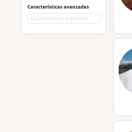
Características avanzadas