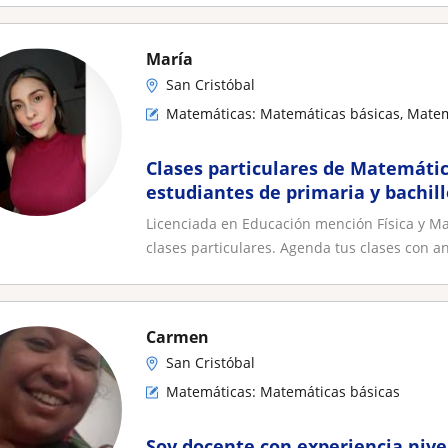
María
San Cristóbal
Matemáticas: Matemáticas básicas, Matem
Clases particulares de Matemática 
estudiantes de primaria y bachil
Licenciada en Educación mención Física y Ma
clases particulares. Agenda tus clases con an
Carmen
San Cristóbal
Matemáticas: Matemáticas básicas
Soy docente con experiencia nive