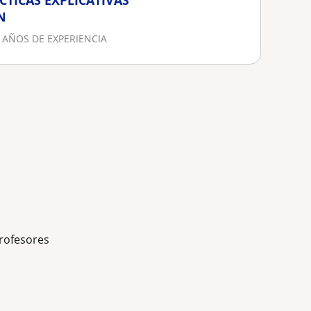
CTICAS EXPLICATIVAS
N
 AÑOS DE EXPERIENCIA
rofesores