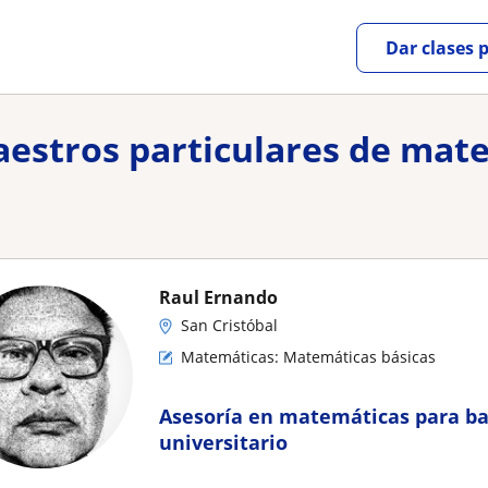
Dar clases 
maestros particulares de mat
Raul Ernando
San Cristóbal
Matemáticas: Matemáticas básicas
Asesoría en matemáticas para bac
universitario