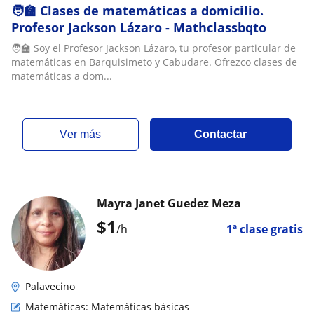
🧑‍🏫 Clases de matemáticas a domicilio.
Profesor Jackson Lázaro - Mathclassbqto
🧑‍🏫 Soy el Profesor Jackson Lázaro, tu profesor particular de
matemáticas en Barquisimeto y Cabudare. Ofrezco clases de
matemáticas a dom...
ver más
Contactar
Mayra Janet Guedez Meza
$
1
/h
1ª clase gratis
Palavecino
Matemáticas: Matemáticas básicas