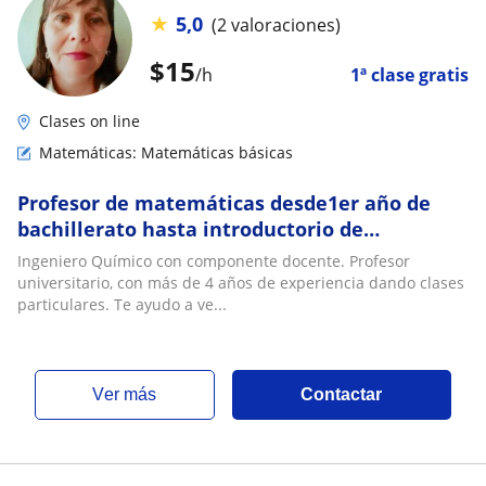
★
5,0
(2 valoraciones)
$
15
/h
1ª clase gratis
Clases on line
Matemáticas: Matemáticas básicas
Profesor de matemáticas desde1er año de
bachillerato hasta introductorio de
ingeniería
Ingeniero Químico con componente docente. Profesor
universitario, con más de 4 años de experiencia dando clases
particulares. Te ayudo a ve...
ver más
Contactar