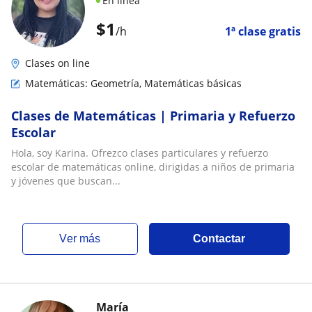
En línea
$
1
/h
1ª clase gratis
Clases on line
Matemáticas: Geometría, Matemáticas básicas
​Clases de Matemáticas | Primaria y Refuerzo
Escolar
Hola, soy Karina. Ofrezco clases particulares y refuerzo
escolar de matemáticas online, dirigidas a niños de primaria
y jóvenes que buscan...
ver más
Contactar
María