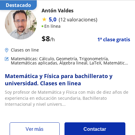
Destacado
Antón Valdes
★
5,0
(12 valoraciones)
En línea
$
8
/h
1ª clase gratis
Clases on line
Matemáticas: Cálculo, Geometría, Trigonometría,
Matemáticas aplicadas, Álgebra lineal, LaTeX, Matemáticas
básicas
Matemática y Física para bachillerato y
universidad. Clases en linea
Soy profesor de Matemática y Física con más de diez años de
experiencia en educación secundaria, Bachillerato
Internacional y nivel univers...
ver más
Contactar