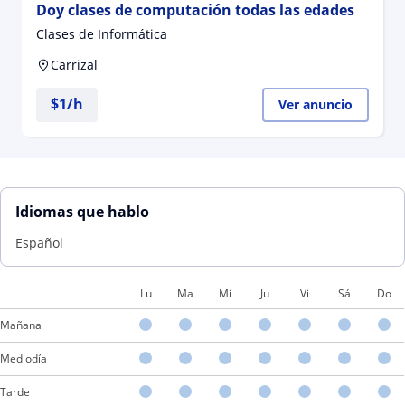
Doy clases de computación todas las edades
Clases de Informática
Carrizal
$
1
/h
Ver anuncio
Idiomas que hablo
Español
Lu
Ma
Mi
Ju
Vi
Sá
Do
Mañana
Mediodía
Tarde