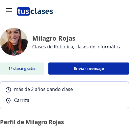
Milagro Rojas
Clases de Robótica, clases de Informática
1ª clase gratis
Enviar mensaje
más de 2 años dando clase
Carrizal
Perfil de Milagro Rojas