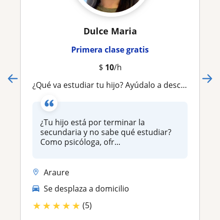
Dulce Maria
Primera clase gratis
$
10
/h
¿Qué va estudiar tu hijo? Ayúdalo a descubrir su vocación sin miedo a equivocarse
¿Tu hijo está por terminar la
secundaria y no sabe qué estudiar?
Como psicóloga, ofr...
Araure
Se desplaza a domicilio
★
★
★
★
★
(5)