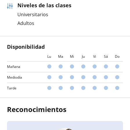
Niveles de las clases
Universitarios
Adultos
Disponibilidad
Lu
Ma
Mi
Ju
Vi
Sá
Do
Mañana
Mediodía
Tarde
Reconocimientos