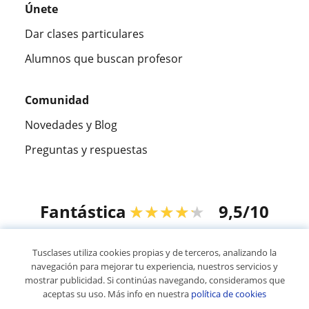
Únete
Dar clases particulares
Alumnos que buscan profesor
Comunidad
Novedades y Blog
Preguntas y respuestas
Fantástica
★★★★★
9,5/10
305994
opiniones de alumnos
Tusclases utiliza cookies propias y de terceros, analizando la
navegación para mejorar tu experiencia, nuestros servicios y
mostrar publicidad. Si continúas navegando, consideramos que
© 2007 - 2026 Tusclases.com.ve
aceptas su uso. Más info en nuestra
política de cookies