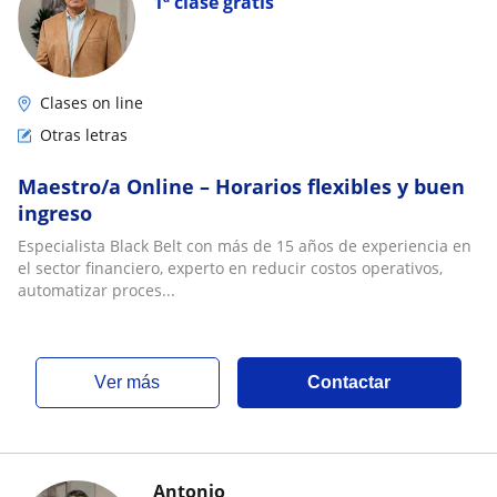
1ª clase gratis
Clases on line
Otras letras
Maestro/a Online – Horarios flexibles y buen
ingreso
Especialista Black Belt con más de 15 años de experiencia en
el sector financiero, experto en reducir costos operativos,
automatizar proces...
ver más
Contactar
Antonio