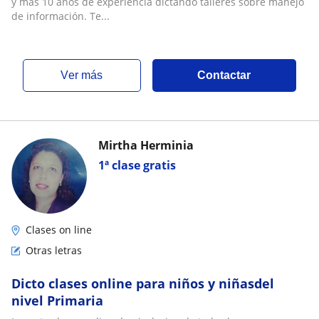
y más 10 años de experiencia dictando talleres sobre manejo
de información. Te...
ver más
Contactar
Mirtha Herminia
1ª clase gratis
Clases on line
Otras letras
Dicto clases online para niños y niñasdel
nivel Primaria