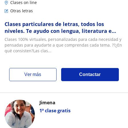
Clases on line
Otras letras
Clases particulares de letras, todos los
niveles. Te ayudo con lengua, literatura e
historia de una forma fácil de entender
Clases 100% virtuales, personalizadas para cada necesidad y
pensadas para ayudarte a que comprendas cada tema. ??¿En
qué consisten?Las clas...
ver más
Contactar
Jimena
1ª clase gratis