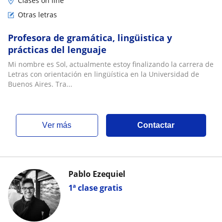
Clases on line
Otras letras
Profesora de gramática, lingüistica y
prácticas del lenguaje
Mi nombre es Sol, actualmente estoy finalizando la carrera de
Letras con orientación en lingüística en la Universidad de
Buenos Aires. Tra...
ver más
Contactar
Pablo Ezequiel
1ª clase gratis