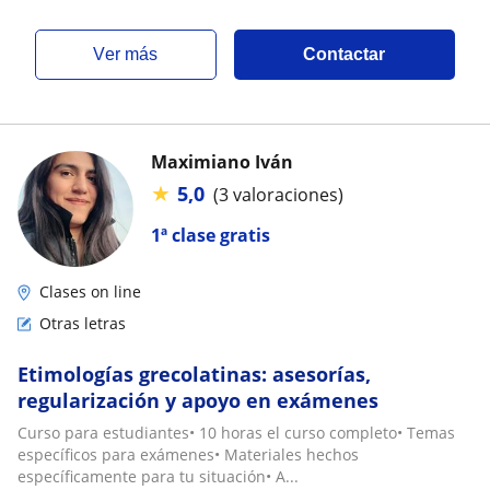
ver más
Contactar
Maximiano Iván
★
5,0
(3 valoraciones)
1ª clase gratis
Clases on line
Otras letras
Etimologías grecolatinas: asesorías,
regularización y apoyo en exámenes
Curso para estudiantes• 10 horas el curso completo• Temas
específicos para exámenes• Materiales hechos
específicamente para tu situación• A...