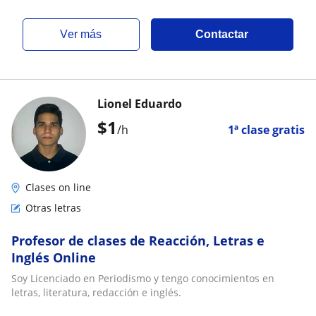
ver más
Contactar
Lionel Eduardo
$
1
/h
1ª clase gratis
Clases on line
Otras letras
Profesor de clases de Reacción, Letras e
Inglés Online
Soy Licenciado en Periodismo y tengo conocimientos en
letras, literatura, redacción e inglés.