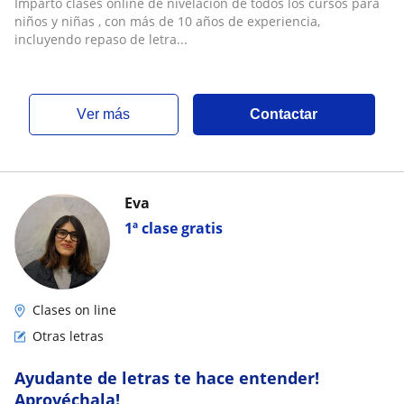
Imparto clases online de nivelacion de todos los cursos para
niños y niñas , con más de 10 años de experiencia,
incluyendo repaso de letra...
ver más
Contactar
Eva
1ª clase gratis
Clases on line
Otras letras
Ayudante de letras te hace entender!
Aprovéchala!