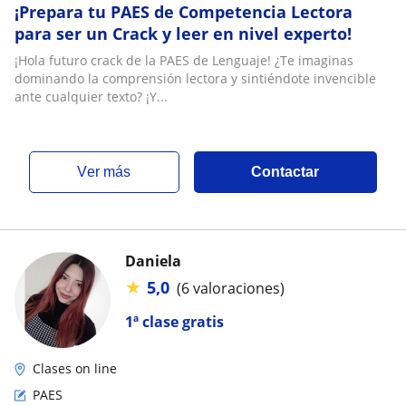
¡Prepara tu PAES de Competencia Lectora
para ser un Crack y leer en nivel experto!
¡Hola futuro crack de la PAES de Lenguaje! ¿Te imaginas
dominando la comprensión lectora y sintiéndote invencible
ante cualquier texto? ¡Y...
ver más
Contactar
Daniela
★
5,0
(6 valoraciones)
1ª clase gratis
Clases on line
PAES