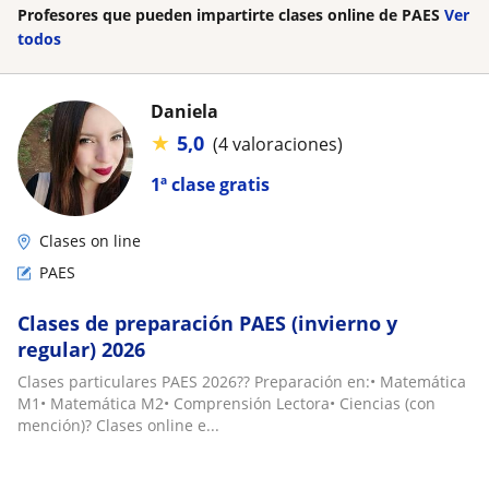
Profesores que pueden impartirte clases online de PAES
Ver
todos
Daniela
★
5,0
(4 valoraciones)
1ª clase gratis
Clases on line
PAES
Clases de preparación PAES (invierno y
regular) 2026
Clases particulares PAES 2026?? Preparación en:• Matemática
M1• Matemática M2• Comprensión Lectora• Ciencias (con
mención)? Clases online e...