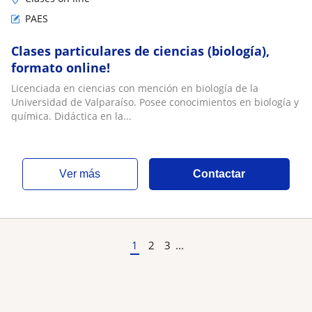
PAES
Clases particulares de ciencias (biología),
formato online!
Licenciada en ciencias con mención en biología de la
Universidad de Valparaíso. Posee conocimientos en biología y
química. Didáctica en la...
ver más
Contactar
1
2
3
...