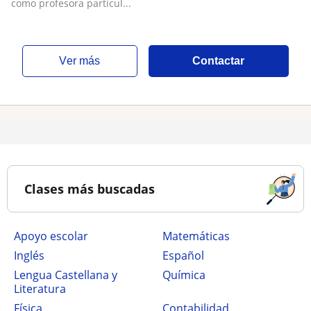
como profesora particul...
ver más
Contactar
Clases más buscadas
Apoyo escolar
Matemáticas
Inglés
Español
Lengua Castellana y
Química
Literatura
Física
Contabilidad