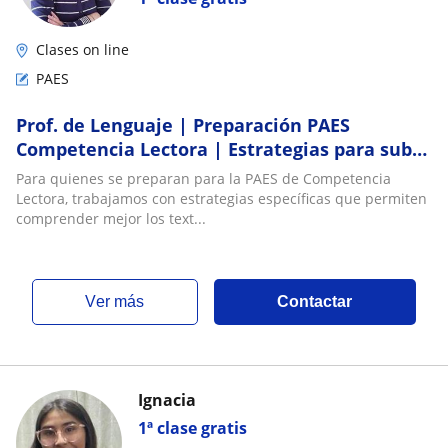
Clases on line
PAES
Prof. de Lenguaje | Preparación PAES
Competencia Lectora | Estrategias para subir
tu puntaje
Para quienes se preparan para la PAES de Competencia
Lectora, trabajamos con estrategias específicas que permiten
comprender mejor los text...
ver más
Contactar
Ignacia
1ª clase gratis