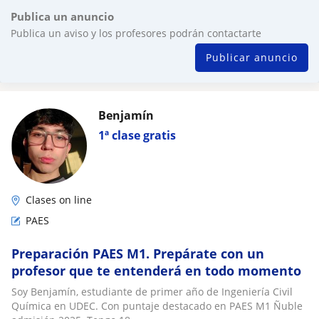
Publica un anuncio
Publica un aviso y los profesores podrán contactarte
Publicar anuncio
Benjamín
1ª clase gratis
Clases on line
PAES
Preparación PAES M1. Prepárate con un
profesor que te entenderá en todo momento
Soy Benjamín, estudiante de primer año de Ingeniería Civil
Química en UDEC. Con puntaje destacado en PAES M1 Ñuble