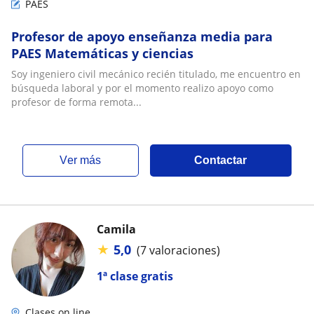
PAES
Profesor de apoyo enseñanza media para
PAES Matemáticas y ciencias
Soy ingeniero civil mecánico recién titulado, me encuentro en
búsqueda laboral y por el momento realizo apoyo como
profesor de forma remota...
ver más
Contactar
Camila
★
5,0
(7 valoraciones)
1ª clase gratis
Clases on line