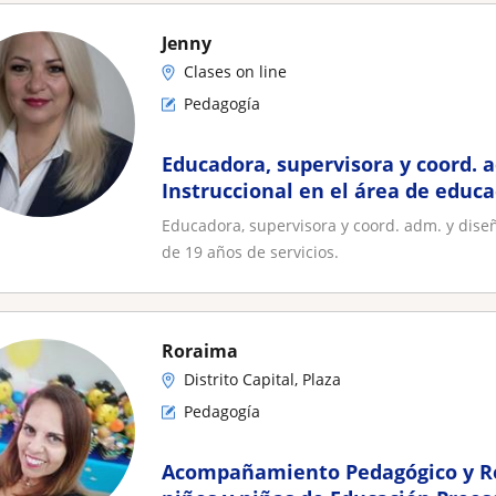
Jenny
Clases on line
Pedagogía
Educadora, supervisora y coord. 
Instruccional en el área de educ
años de servicios
Educadora, supervisora y coord. adm. y dise
de 19 años de servicios.
Roraima
Distrito Capital, Plaza
Pedagogía
Acompañamiento Pedagógico y R