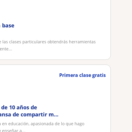
n base
 las clases particulares obtendrás herramientas
ente...
Primera clase gratis
 de 10 años de
gansa de compartir mi
da en educación, apasionada de lo que hago
 enseñar a...