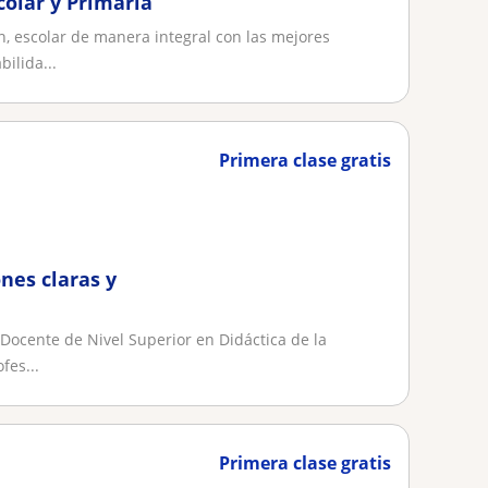
colar y Primaria
n, escolar de manera integral con las mejores
ilida...
Primera clase gratis
ones claras y
Docente de Nivel Superior en Didáctica de la
fes...
Primera clase gratis