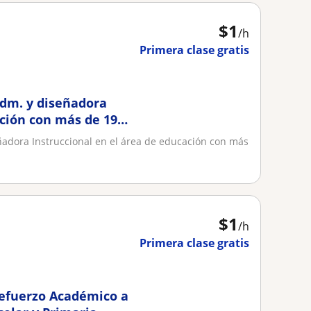
$
1
/h
Primera clase gratis
adm. y diseñadora
ación con más de 19
ñadora Instruccional en el área de educación con más
$
1
/h
Primera clase gratis
efuerzo Académico a