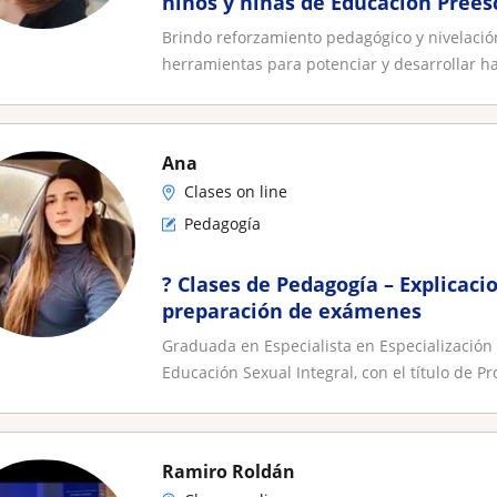
niños y niñas de Educación Prees
Brindo reforzamiento pedagógico y nivelació
herramientas para potenciar y desarrollar hab
Ana
Clases on line
Pedagogía
? Clases de Pedagogía – Explicaci
preparación de exámenes
Graduada en Especialista en Especialización 
Educación Sexual Integral, con el título de Pro
Ramiro Roldán