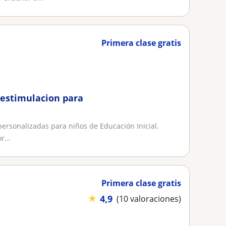
Primera clase gratis
y estimulacion para
 personalizadas para niños de Educación Inicial.
r...
Primera clase gratis
★
4,9
(10 valoraciones)