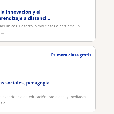
la innovación y el
rendizaje a distancia
as únicas. Desarrollo mis clases a partir de un
...
Primera clase gratis
as sociales, pedagogía
n experiencia en educación tradicional y mediadas
 e...