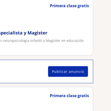
Primera clase gratis
specialista y Magister
en neuropsicología infantil y Magister en educación
Publicar anuncio
Primera clase gratis