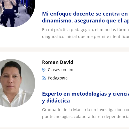
Mi enfoque docente se centra en 
dinamismo, asegurando que el ap
sea una experiencia 10/10
En mi práctica pedagógica, elimino las fórmul
diagnóstico inicial que me permite identificar
Roman David
Clases on line
Pedagogía
Experto en metodologías y cienci
y didáctica
Graduado de la Maestría en Investigación co
por tecnologías, colaborador en dependencias