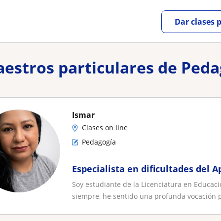
Dar clases 
aestros particulares de Ped
Ismar
Clases on line
Pedagogía
Especialista en dificultades del 
Soy estudiante de la Licenciatura en Educac
siempre, he sentido una profunda vocación p