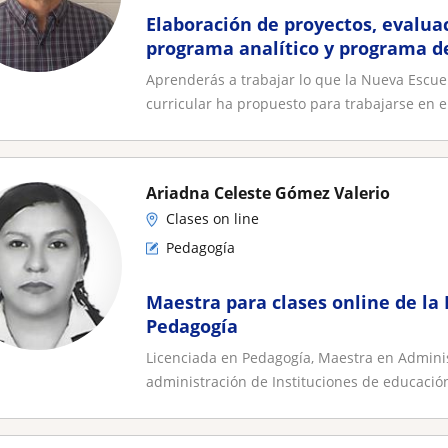
Elaboración de proyectos, evalua
programa analítico y programa d
CTE y utilización de la IA
Aprenderás a trabajar lo que la Nueva Escu
curricular ha propuesto para trabajarse en el
Ariadna Celeste Gómez Valerio
Clases on line
Pedagogía
Maestra para clases online de la 
Pedagogía
Licenciada en Pedagogía, Maestra en Adminis
administración de Instituciones de educación