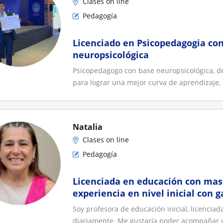
Clases on line
Pedagogía
Licenciado en Psicopedagogia co
neuropsicológica
Psicopedagogo con base neuropsicológica, de
para lograr una mejor curva de aprendizaje, 
Natalia
Clases on line
Pedagogía
Licenciada en educación con mas
experiencia en nivel inicial con 
experiencia
Soy profesora de educación inicial, licencia
diariamente. Me gustaría poder acompañar y