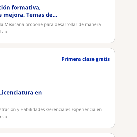
ción formativa,
e mejora. Temas de
ela Mexicana propone para desarrollar de manera
 aul...
Primera clase gratis
Licenciatura en
tración y Habilidades Gerenciales.Experiencia en
 su...