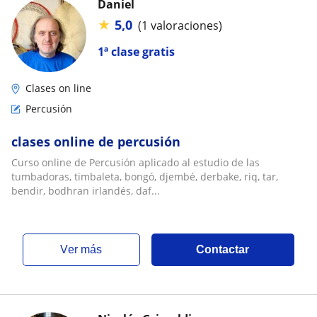
Daniel
★
5,0
(1 valoraciones)
1ª clase gratis
Clases on line
Percusión
clases online de percusión
Curso online de Percusión aplicado al estudio de las
tumbadoras, timbaleta, bongó, djembé, derbake, riq, tar,
bendir, bodhran irlandés, daf...
ver más
Contactar