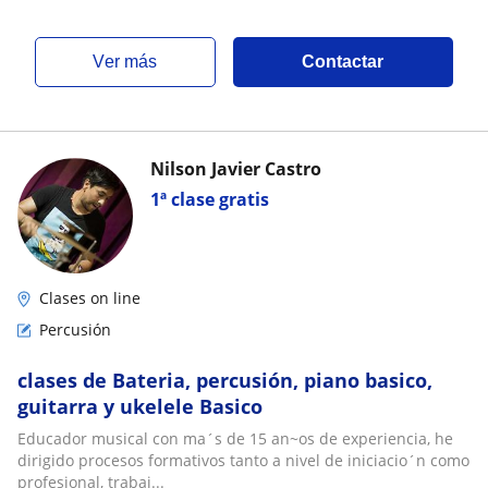
ver más
Contactar
Nilson Javier Castro
1ª clase gratis
Clases on line
Percusión
clases de Bateria, percusión, piano basico,
guitarra y ukelele Basico
Educador musical con ma´s de 15 an~os de experiencia, he
dirigido procesos formativos tanto a nivel de iniciacio´n como
profesional, trabaj...