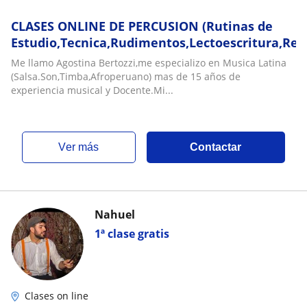
CLASES ONLINE DE PERCUSION (Rutinas de
Estudio,Tecnica,Rudimentos,Lectoescritura,Rep
Me llamo Agostina Bertozzi,me especializo en Musica Latina
(Salsa.Son,Timba,Afroperuano) mas de 15 años de
experiencia musical y Docente.Mi...
ver más
Contactar
Nahuel
1ª clase gratis
Clases on line