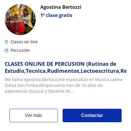
Agostina Bertozzi
1ª clase gratis
Clases on line
Percusión
CLASES ONLINE DE PERCUSION (Rutinas de
Estudio,Tecnica,Rudimentos,Lectoescritura,Rep
Me llamo Agostina Bertozzi,me especializo en Musica Latina
(Salsa.Son,Timba,Afroperuano) mas de 15 años de
experiencia musical y Docente.Mi...
ver más
Contactar