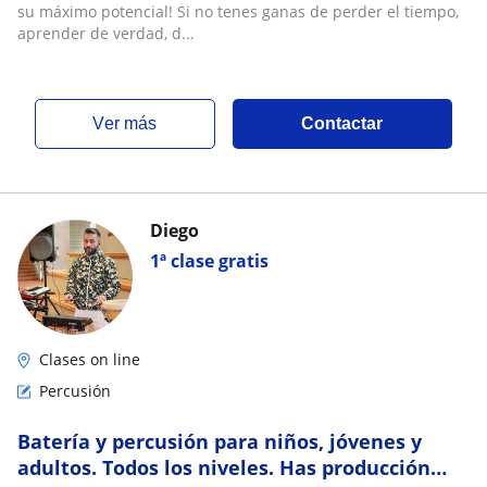
percusion etc
su máximo potencial! Si no tenes ganas de perder el tiempo,
aprender de verdad, d...
ver más
Contactar
Diego
1ª clase gratis
Clases on line
Percusión
Batería y percusión para niños, jóvenes y
adultos. Todos los niveles. Has producción