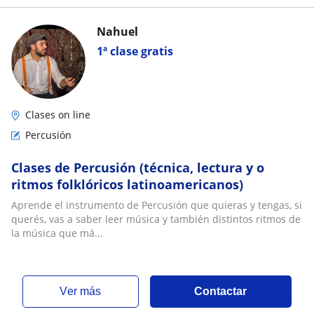
Nahuel
1ª clase gratis
Clases on line
Percusión
Clases de Percusión (técnica, lectura y o
ritmos folklóricos latinoamericanos)
Aprende el instrumento de Percusión que quieras y tengas, si
querés, vas a saber leer música y también distintos ritmos de
la música que má...
ver más
Contactar