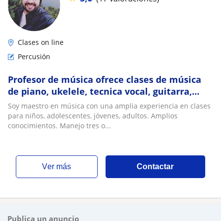
Clases on line
Percusión
Profesor de música ofrece clases de música
de piano, ukelele, tecnica vocal, guitarra,
percusión, batería, en bogota
Soy maestro en música con una amplia experiencia en clases
para niños, adolescentes, jóvenes, adultos. Amplios
conocimientos. Manejo tres o...
ver más
Contactar
Publica un anuncio