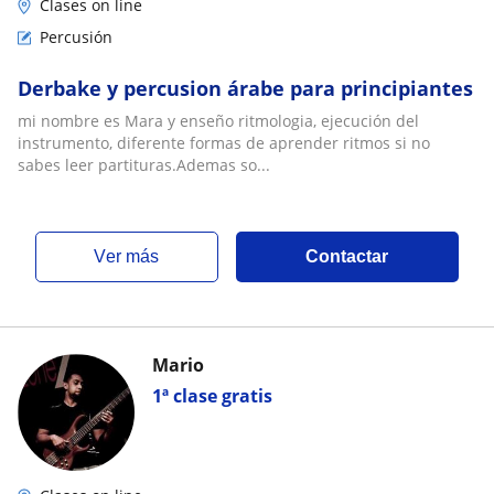
Clases on line
Percusión
Derbake y percusion árabe para principiantes
mi nombre es Mara y enseño ritmologia, ejecución del
instrumento, diferente formas de aprender ritmos si no
sabes leer partituras.Ademas so...
ver más
Contactar
Mario
1ª clase gratis