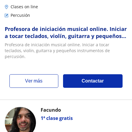
Clases on line
Percusión
Profesora de iniciación musical online. Iniciar
a tocar teclados, violín, guitarra y pequeños
instrumentos de percusión
Profesora de iniciación musical online. Iniciar a tocar
teclados, violín, guitarra y pequeños instrumentos de
percusión.
ver más
Contactar
Facundo
1ª clase gratis