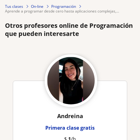
Tus clases
On-line
Programación
aprende a programar desde cero hasta aplicaciones complejas,...
Otros profesores online de Programación
que pueden interesarte
Andreina
Primera clase gratis
$
1
/h