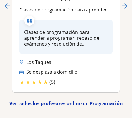
Clases de programación para aprender a programar, repaso de exámenes y resolución de guías en Java, Php, Laravel, Python y más
Clases de programación para
aprender a programar, repaso de
exámenes y resolución de...
Los Taques
Se desplaza a domicilio
★
★
★
★
★
(5)
Ver todos los profesores online de Programación