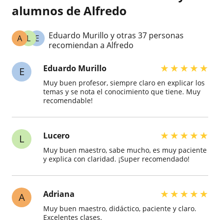
alumnos de Alfredo
Eduardo Murillo y otras 37 personas
A
L
E
recomiendan a Alfredo
★
★
★
★
★
Eduardo Murillo
E
Muy buen profesor, siempre claro en explicar los
temas y se nota el conocimiento que tiene. Muy
recomendable!
★
★
★
★
★
Lucero
L
Muy buen maestro, sabe mucho, es muy paciente
y explica con claridad. ¡Super recomendado!
★
★
★
★
★
Adriana
A
Muy buen maestro, didáctico, paciente y claro.
Excelentes clases.