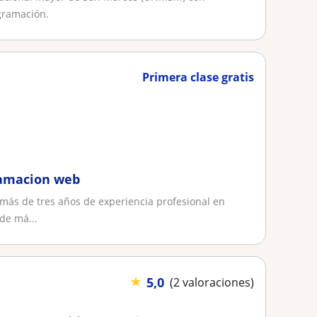
gramación.
Primera clase gratis
ramacion web
 más de tres años de experiencia profesional en
de má...
★
5,0
(2 valoraciones)