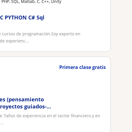
 PHP, SQL, Matlab, C, C++, Unity
C PYTHON C# Sql
re cursos de programación.Soy experto en
e experienc...
Primera clase gratis
nes (pensamiento
royectos guiados-
 7años de experiencia en el sector financiero y en
..