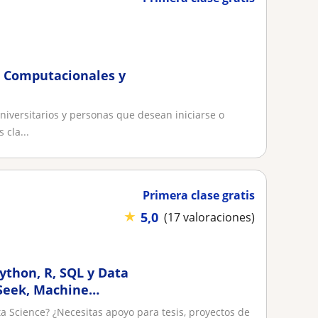
s Computacionales y
niversitarios y personas que desean iniciarse o
cla...
Primera clase gratis
★
5,0
(17 valoraciones)
Python, R, SQL y Data
Seek, Machine
ta Science? ¿Necesitas apoyo para tesis, proyectos de