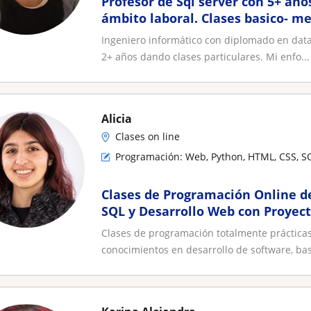
Profesor de Sql server con 5+ año
ámbito laboral. Clases basico- m
Ingeniero informático con diplomado en data 
2+ años dando clases particulares. Mi enfo...
Alicia
Clases on line
Programación: Web, Python, HTML, CSS, S
Clases de Programación Online d
SQL y Desarrollo Web con Proyect
Clases de programación totalmente prácticas
conocimientos en desarrollo de software, bas