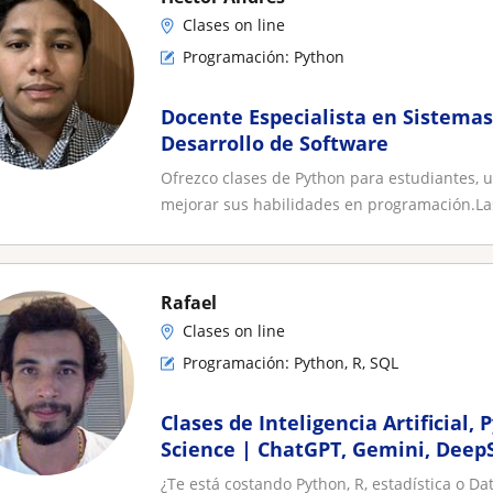
Clases on line
Programación: Python
Docente Especialista en Sistema
Desarrollo de Software
Ofrezco clases de Python para estudiantes, u
mejorar sus habilidades en programación.Las 
Rafael
Clases on line
Programación: Python, R, SQL
Clases de Inteligencia Artificial, 
Science | ChatGPT, Gemini, Deep
Learning
¿Te está costando Python, R, estadística o Da