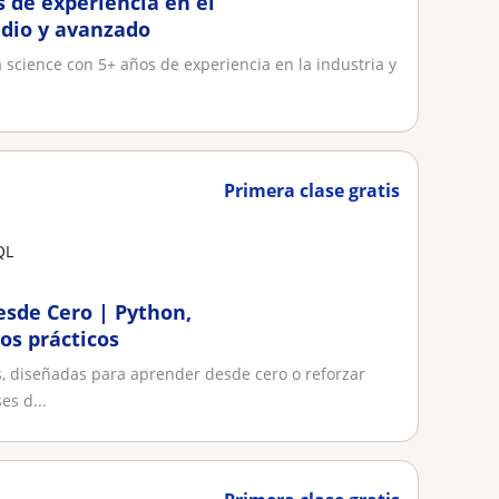
s de experiencia en el
edio y avanzado
science con 5+ años de experiencia en la industria y
Primera clase gratis
QL
esde Cero | Python,
os prácticos
, diseñadas para aprender desde cero o reforzar
es d...