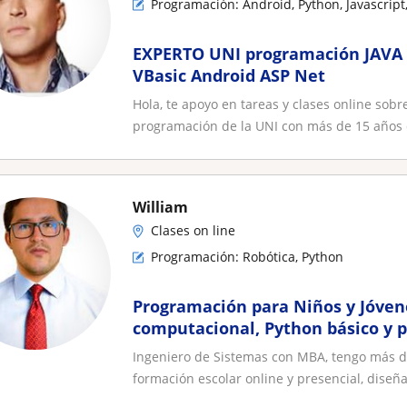
Programación: Android, Python, Javascript,
EXPERTO UNI programación JAVA 
VBasic Android ASP Net
Hola, te apoyo en tareas y clases online sob
programación de la UNI con más de 15 años d
William
Clases on line
Programación: Robótica, Python
Programación para Niños y Jóve
computacional, Python básico y p
hojas de calculo
Ingeniero de Sistemas con MBA, tengo más de
formación escolar online y presencial, diseña.