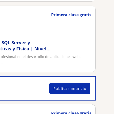
Primera clase gratis
 SQL Server y
cas y Física | Nivel
ofesional en el desarrollo de aplicaciones web,
..
Publicar anuncio
Primera clase gratis