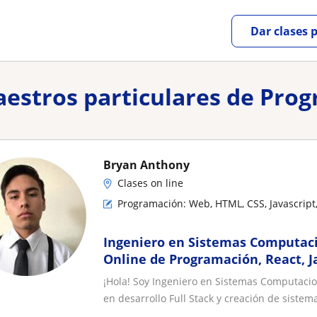
Dar clases 
maestros particulares de Pro
Bryan Anthony
Clases on line
Programación: Web, HTML, CSS, Javascript
Ingeniero en Sistemas Computaci
Online de Programación, React, J
Bases de Datos
¡Hola! Soy Ingeniero en Sistemas Computacio
en desarrollo Full Stack y creación de sistema