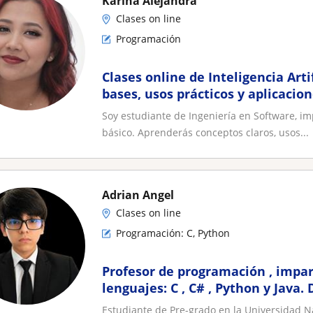
Karina Alejandra
Clases on line
Programación
Clases online de Inteligencia Arti
bases, usos prácticos y aplicacio
Soy estudiante de Ingeniería en Software, impa
básico. Aprenderás conceptos claros, usos...
Adrian Angel
Clases on line
Programación: C, Python
Profesor de programación , impar
lenguajes: C , C# , Python y Java.
de preferencia
Estudiante de Pre-grado en la Universidad