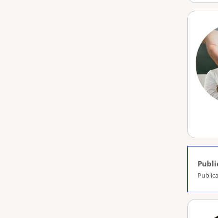
Publi
Publica