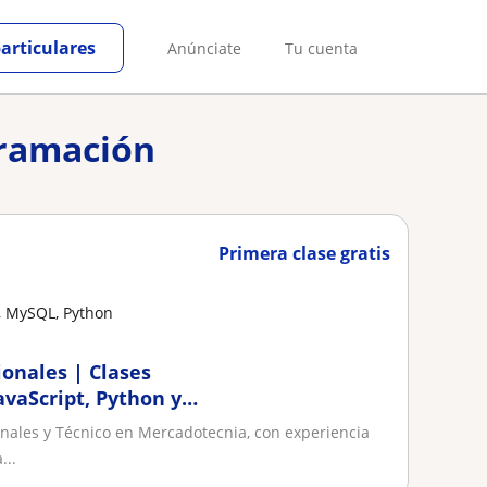
particulares
Anúnciate
Tu cuenta
gramación
Primera clase gratis
, MySQL, Python
onales | Clases
avaScript, Python y
nales y Técnico en Mercadotecnia, con experiencia
...