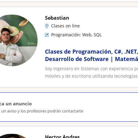
Sebastian
Clases on line
Programación: Web, SQL
Clases de Programación, C#, .NET,
Desarrollo de Software | Matemáti
básico
Soy Ingeniero en Sistemas con experiencia pr
móviles y de escritorio utilizando tecnologías.
ca un anuncio
 un aviso y los profesores podrán contactarte
Hector Andres