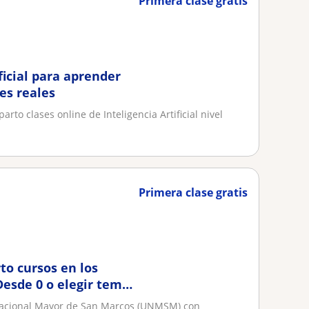
Primera clase gratis
ficial para aprender
nes reales
rto clases online de Inteligencia Artificial nivel
Primera clase gratis
to cursos en los
 Desde 0 o elegir tema
 Nacional Mayor de San Marcos (UNMSM) con