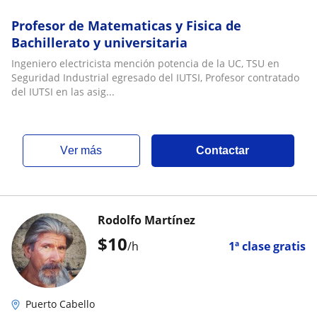
Profesor de Matematicas y Fisica de
Bachillerato y universitaria
Ingeniero electricista mención potencia de la UC, TSU en
Seguridad Industrial egresado del IUTSI, Profesor contratado
del IUTSI en las asig...
ver más
Contactar
Rodolfo Martínez
$
10
/h
1ª clase gratis
Puerto Cabello