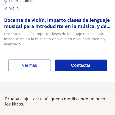
Puerto Cabello
Violín
Docente de violín, imparto clases de lenguaje
musical para introducirte en la música, y de
violín en nivel bajo, medio y avanzado
Docente de violín, imparto clases de lenguaje musical para
introducirte en la música, y de violín en nivel bajo, medio y
avanzado.
ver más
Contactar
Prueba a ajustar tu búsqueda modificando un poco
los filtros.