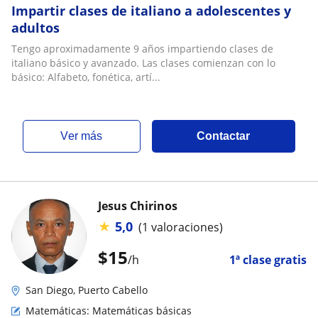
Impartir clases de italiano a adolescentes y
adultos
Tengo aproximadamente 9 años impartiendo clases de
italiano básico y avanzado. Las clases comienzan con lo
básico: Alfabeto, fonética, artí...
ver más
Contactar
Jesus Chirinos
★
5,0
(1 valoraciones)
$
15
/h
1ª clase gratis
San Diego, Puerto Cabello
Matemáticas: Matemáticas básicas