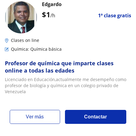
Edgardo
$
1
/h
1ª clase gratis
Clases on line
Química: Química básica
Profesor de química que imparte clases
online a todas las edades
Licenciado en Educación,actualmente me desempeño como
profesor de biología y química en un colegio privado de
Venezuela
ver más
Contactar