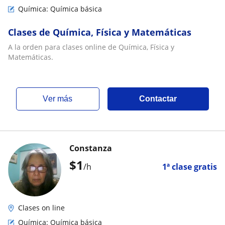
Química: Química básica
Clases de Química, Física y Matemáticas
A la orden para clases online de Química, Física y
Matemáticas.
ver más
Contactar
Constanza
$
1
/h
1ª clase gratis
Clases on line
Química: Química básica