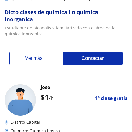
Dicto clases de química I o química
inorganica
Estudiante de bioanalisis familiarizado con el área de la
química inorganica
ver más
Contactar
Jose
$
1
/h
1ª clase gratis
Distrito Capital
Química: Química básica