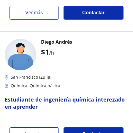
ver más
Contactar
Diego Andrés
$
1
/h
San Francisco (Zulia)
Química: Química básica
Estudiante de ingeniería química interezado
en aprender