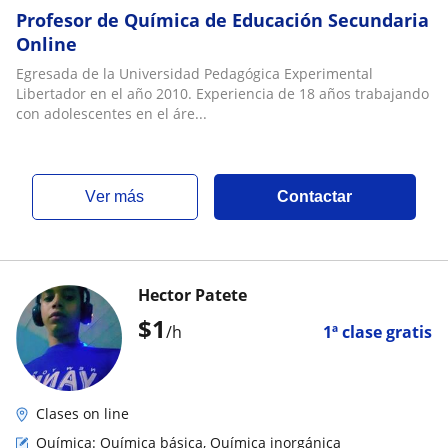
Profesor de Química de Educación Secundaria
Online
Egresada de la Universidad Pedagógica Experimental
Libertador en el año 2010. Experiencia de 18 años trabajando
con adolescentes en el áre...
ver más
Contactar
Hector Patete
$
1
/h
1ª clase gratis
Clases on line
Química: Química básica, Química inorgánica