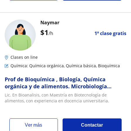
Naymar
$
1
/h
1ª clase gratis
Clases on line
Química: Química orgánica, Química básica, Bioquímica
Prof de Bioquímica , Biología, Química
orgánica y de alimentos. Microbiología
general y de alimentos
Lic. En Bioanalisis, con Maestría en Biotecnología de
alimentos, con experiencia en docencia universitaria.
ver más
Contactar