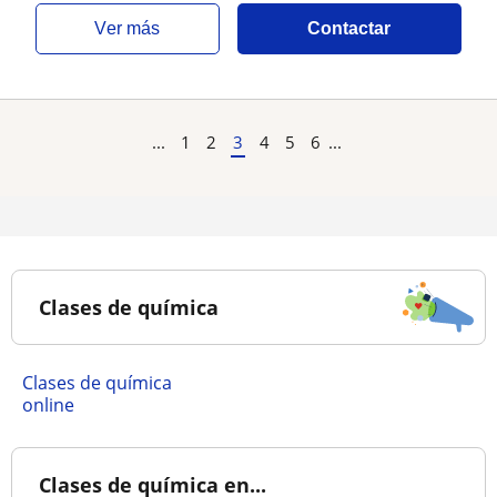
ver más
Contactar
...
1
2
3
4
5
6
...
Clases de química
Clases de química
online
Clases de química en...