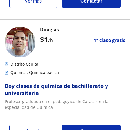
ver más
Contactar
Douglas
$
1
/h
1ª clase gratis
Distrito Capital
Química: Química básica
Doy clases de química de bachillerato y
universitaria
Profesor graduado en el pedagógico de Caracas en la
especialidad de Química