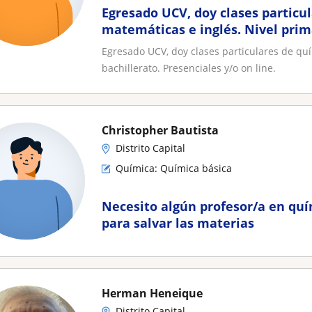
Egresado UCV, doy clases particu
matemáticas e inglés. Nivel prima
Presenciales y/o on line
Egresado UCV, doy clases particulares de quí
bachillerato. Presenciales y/o on line.
Christopher Bautista
Distrito Capital
Química: Química básica
Necesito algún profesor/a en qu
para salvar las materias
Herman Heneique
Distrito Capital