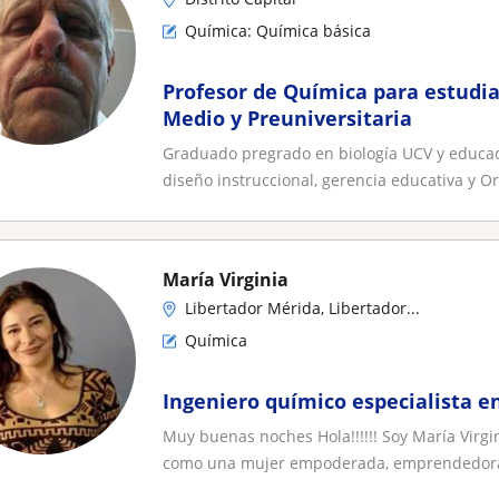
Química: Química básica
Profesor de Química para estudi
Medio y Preuniversitaria
Graduado pregrado en biología UCV y educac
diseño instruccional, gerencia educativa y Ori
María Virginia
Libertador Mérida, Libertador...
Química
Ingeniero químico especialista e
Muy buenas noches Hola!!!!!! Soy María Virgini
como una mujer empoderada, emprendedora