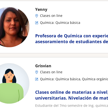
Yenny
Clases on line
Química: Química básica
Profesora de Química con experi
asesoramiento de estudiantes de
Grisvian
Clases on line
Química: Química básica, Química orgánic
Clases online de materias a nivel,
universitarias. Nivelación de ma
Estudiante del 7mo semestre de Ing. química