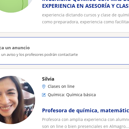
EXPERIENCIA EN ASESORÍA Y CLAS
NIVELES Y MATERIAS
experiencia dictando cursos y clase de quími
como preparadora, experiencia como facilitad
ca un anuncio
 un aviso y los profesores podrán contactarte
Silvia
Clases on line
Química: Química básica
Profesora de química, matemática
Profesora con amplia experiencia con alumno
son on line o bien presenciales en Almagro...