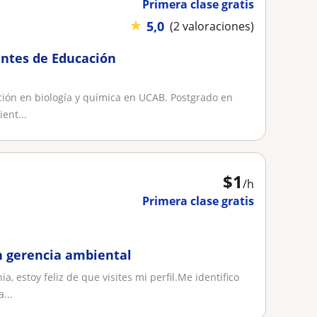
Primera clase gratis
★
5,0
(2 valoraciones)
antes de Educación
ión en biología y química en UCAB. Postgrado en
ent...
$
1
/h
Primera clase gratis
n gerencia ambiental
a, estoy feliz de que visites mi perfil.Me identifico
...