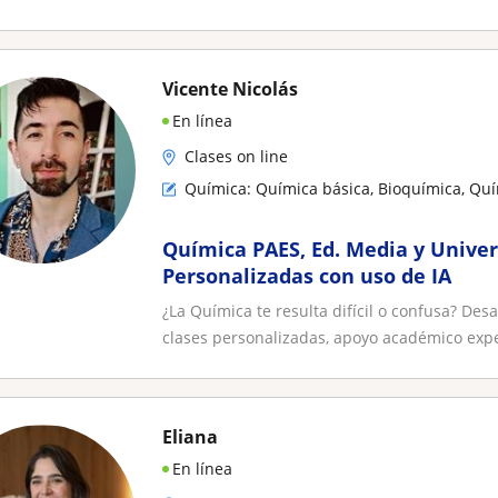
Vicente Nicolás
En línea
Clases on line
Química: Química básica, Bioquímica, Quí
Química PAES, Ed. Media y Univer
Personalizadas con uso de IA
¿La Química te resulta difícil o confusa? Des
clases personalizadas, apoyo académico expe
Eliana
En línea