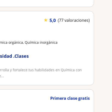
★
5,0
(77 valoraciones)
mica orgánica, Química inorgánica
sidad .Clases
arrolla y fortalece tus habilidades en Química con
...
Primera clase gratis