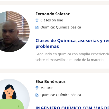
Fernando Salazar
Clases on line
Química: Química básica
Clases de Química, asesorías y re
problemas
Graduado en química con amplia experiencia
sobre el maravilloso mundo de la materia.
Elsa Bohòrquez
Maturín
Química: Química básica
INGENIERO QUÍMICO CON MAS DE