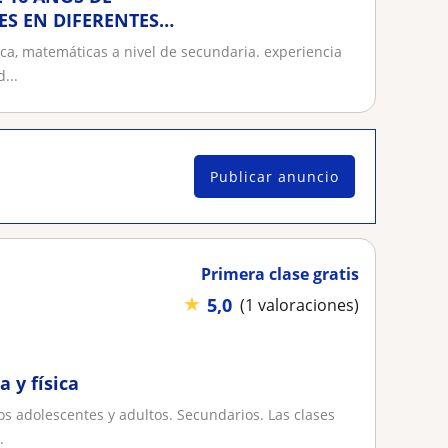
ES EN DIFERENTES
ca, matemáticas a nivel de secundaria. experiencia
...
Publicar anuncio
Primera clase gratis
★
5,0
(1 valoraciones)
 y física
s adolescentes y adultos. Secundarios. Las clases
.