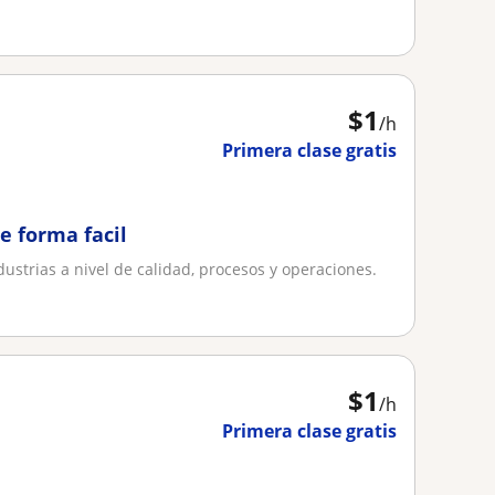
$
1
/h
Primera clase gratis
e forma facil
ustrias a nivel de calidad, procesos y operaciones.
$
1
/h
Primera clase gratis